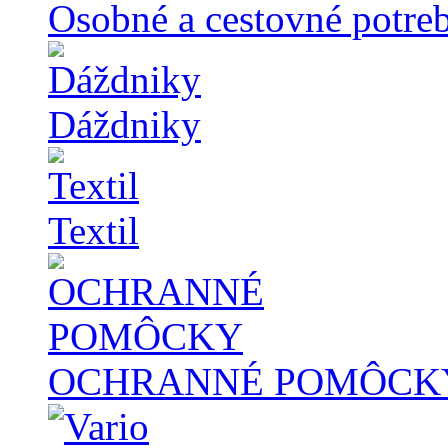
Osobné a cestovné potre
Dáždniky
Textil
OCHRANNÉ POMÔCK