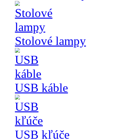
Stolové lampy
USB káble
USB kľúče