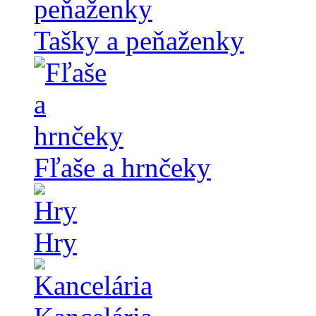
Tašky a peňaženky
Fľaše a hrnčeky
Hry