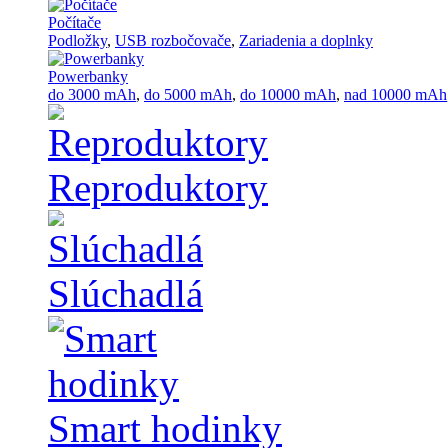
Počítače
Podložky
,
USB rozbočovače
,
Zariadenia a doplnky
Powerbanky
do 3000 mAh
,
do 5000 mAh
,
do 10000 mAh
,
nad 10000 mAh
Reproduktory
Slúchadlá
Smart hodinky