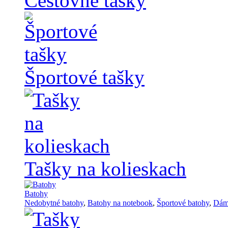
Cestovné tašky
Športové tašky
Tašky na kolieskach
Batohy
Nedobytné batohy
,
Batohy na notebook
,
Športové batohy
,
Dám