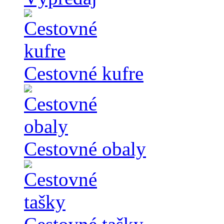
Cestovné kufre
Cestovné obaly