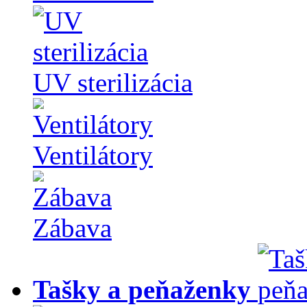
UV sterilizácia
Ventilátory
Zábava
Tašky a peňaženky