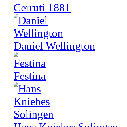
Cerruti 1881
Daniel Wellington
Festina
Hans Kniebes Solingen