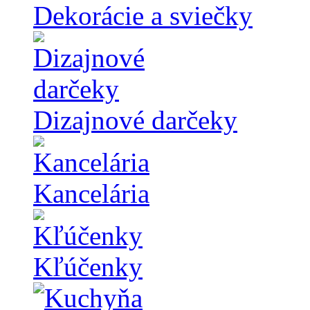
Dekorácie a sviečky
Dizajnové darčeky
Kancelária
Kľúčenky