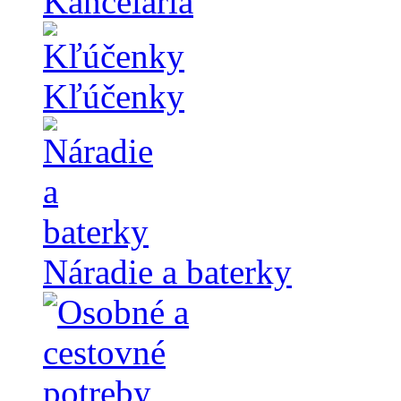
Kancelária
Kľúčenky
Náradie a baterky