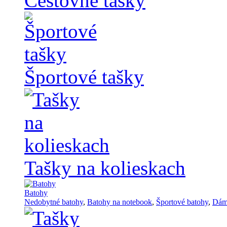
Cestovné tašky
Športové tašky
Tašky na kolieskach
Batohy
Nedobytné batohy
,
Batohy na notebook
,
Športové batohy
,
Dám