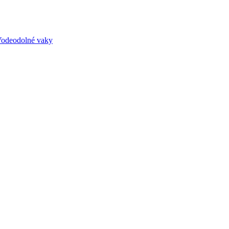
odeodolné vaky