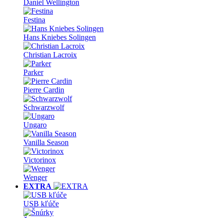
Daniel Wellington
Festina
Hans Kniebes Solingen
Christian Lacroix
Parker
Pierre Cardin
Schwarzwolf
Ungaro
Vanilla Season
Victorinox
Wenger
EXTRA
USB kľúče