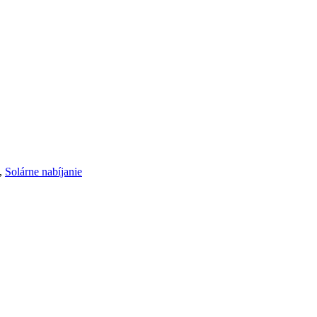
,
Solárne nabíjanie