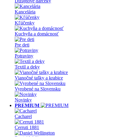
Dizajnové darčeky
Kancelária
Kľúčenky
Kuchyňa a domácnosť
Pre deti
Potraviny
Textil a deky
Vianočné tašky a krabice
Vyrobené na Slovensku
Novinky
PREMIUM
Cacharel
Cerruti 1881