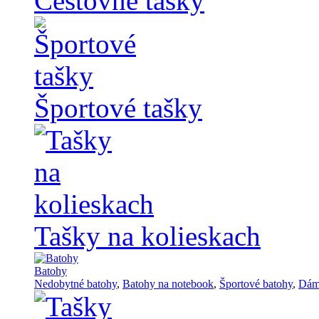
Cestovné tašky
Športové tašky
Tašky na kolieskach
Batohy
Nedobytné batohy
,
Batohy na notebook
,
Športové batohy
,
Dám