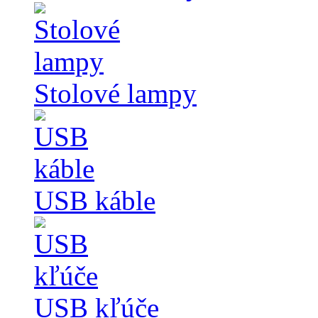
Stolové lampy
USB káble
USB kľúče