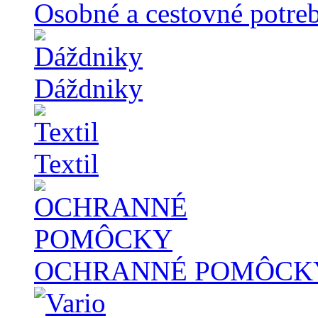
Osobné a cestovné potre
Dáždniky
Textil
OCHRANNÉ POMÔCK