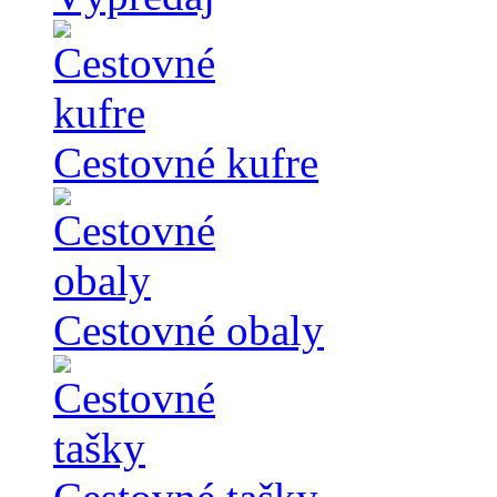
Cestovné kufre
Cestovné obaly