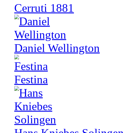
Cerruti 1881
Daniel Wellington
Festina
Hans Kniebes Solingen