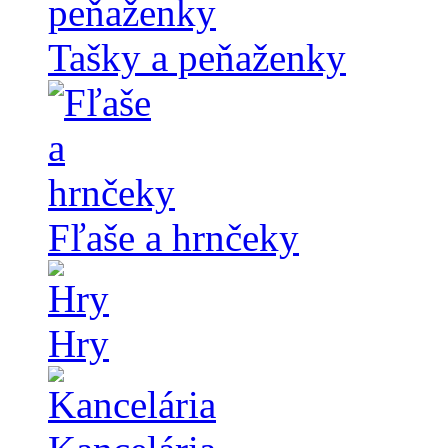
Tašky a peňaženky
Fľaše a hrnčeky
Hry