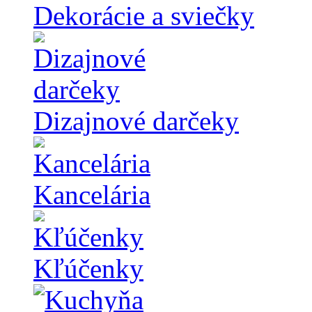
Dekorácie a sviečky
Dizajnové darčeky
Kancelária
Kľúčenky