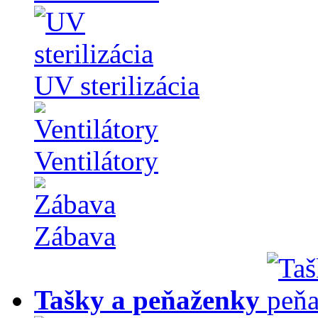
UV sterilizácia
Ventilátory
Zábava
Tašky a peňaženky