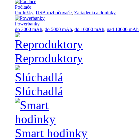
Počítače
Podložky
,
USB rozbočovače
,
Zariadenia a doplnky
Powerbanky
do 3000 mAh
,
do 5000 mAh
,
do 10000 mAh
,
nad 10000 mAh
Reproduktory
Slúchadlá
Smart hodinky