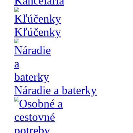
Kancelária
Kľúčenky
Náradie a baterky