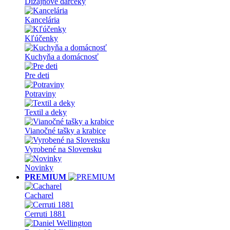
Dizajnové darčeky
Kancelária
Kľúčenky
Kuchyňa a domácnosť
Pre deti
Potraviny
Textil a deky
Vianočné tašky a krabice
Vyrobené na Slovensku
Novinky
PREMIUM
Cacharel
Cerruti 1881