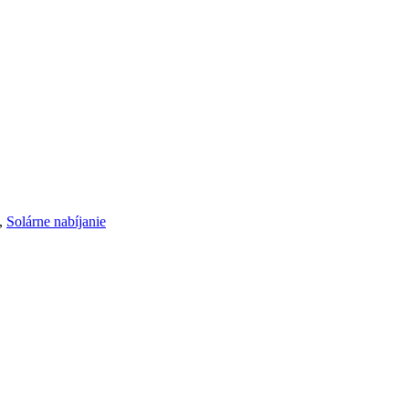
,
Solárne nabíjanie