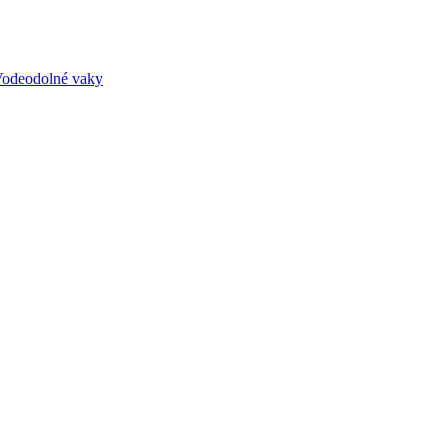
odeodolné vaky