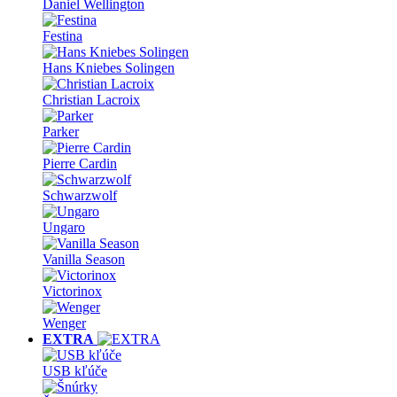
Daniel Wellington
Festina
Hans Kniebes Solingen
Christian Lacroix
Parker
Pierre Cardin
Schwarzwolf
Ungaro
Vanilla Season
Victorinox
Wenger
EXTRA
USB kľúče