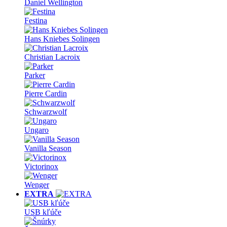
Daniel Wellington
Festina
Hans Kniebes Solingen
Christian Lacroix
Parker
Pierre Cardin
Schwarzwolf
Ungaro
Vanilla Season
Victorinox
Wenger
EXTRA
USB kľúče