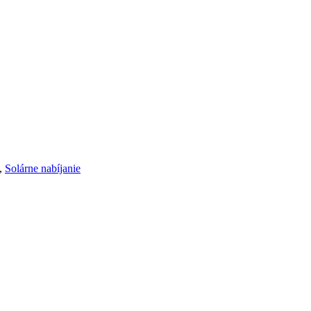
,
Solárne nabíjanie