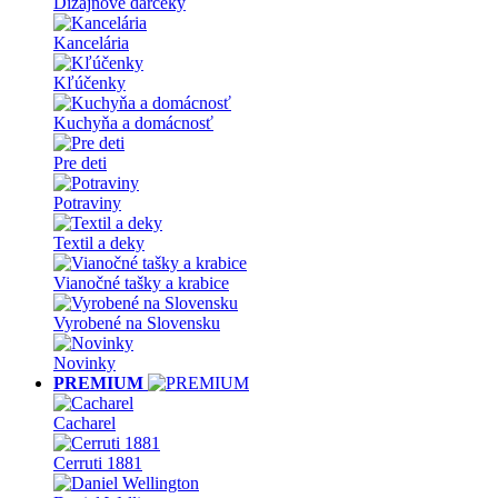
Dizajnové darčeky
Kancelária
Kľúčenky
Kuchyňa a domácnosť
Pre deti
Potraviny
Textil a deky
Vianočné tašky a krabice
Vyrobené na Slovensku
Novinky
PREMIUM
Cacharel
Cerruti 1881