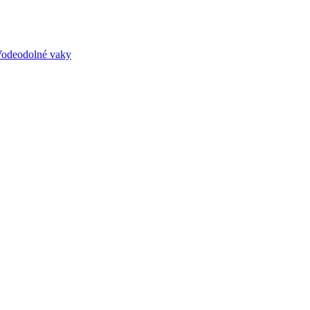
odeodolné vaky