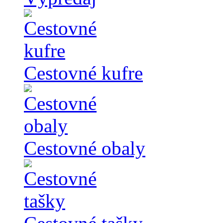
Cestovné kufre
Cestovné obaly