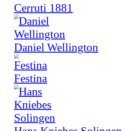
Cerruti 1881
Daniel Wellington
Festina
Hans Kniebes Solingen