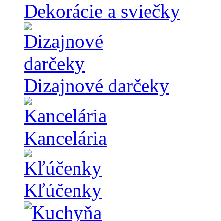
Dekorácie a sviečky
Dizajnové darčeky
Kancelária
Kľúčenky