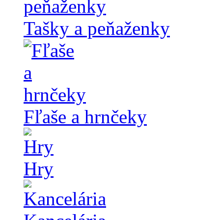
Tašky a peňaženky
Fľaše a hrnčeky
Hry