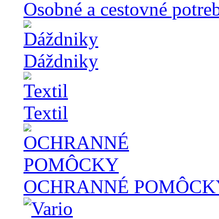
Osobné a cestovné potre
Dáždniky
Textil
OCHRANNÉ POMÔCK