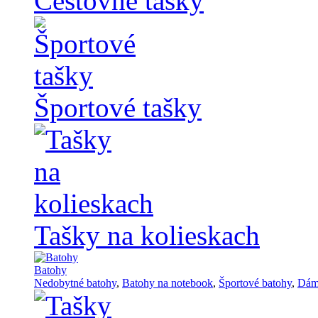
Cestovné tašky
Športové tašky
Tašky na kolieskach
Batohy
Nedobytné batohy
,
Batohy na notebook
,
Športové batohy
,
Dám