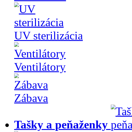
UV sterilizácia
Ventilátory
Zábava
Tašky a peňaženky