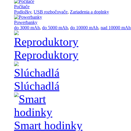
Počítače
Podložky
,
USB rozbočovače
,
Zariadenia a doplnky
Powerbanky
do 3000 mAh
,
do 5000 mAh
,
do 10000 mAh
,
nad 10000 mAh
Reproduktory
Slúchadlá
Smart hodinky