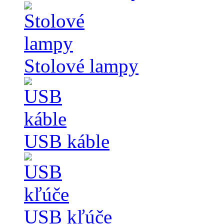
Stolové lampy
USB káble
USB kľúče