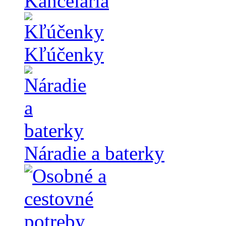
Kancelária
Kľúčenky
Náradie a baterky