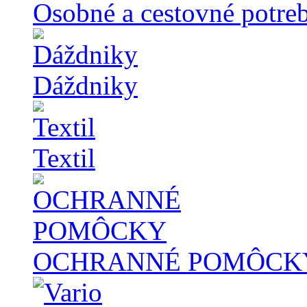
Osobné a cestovné potre
Dáždniky
Textil
OCHRANNÉ POMÔCK