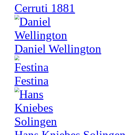
Cerruti 1881
Daniel Wellington
Festina
Hans Kniebes Solingen