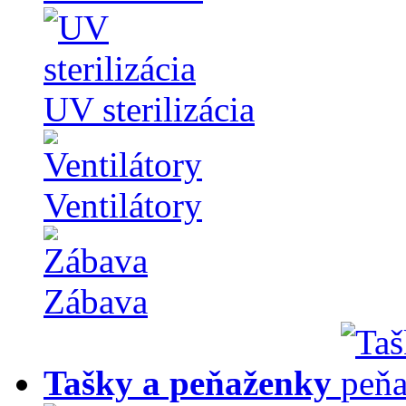
UV sterilizácia
Ventilátory
Zábava
Tašky a peňaženky