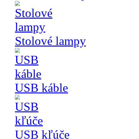
Stolové lampy
USB káble
USB kľúče