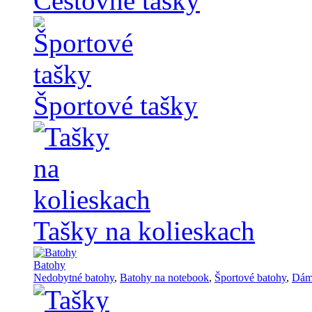
Cestovné tašky
Športové tašky
Tašky na kolieskach
Batohy
Nedobytné batohy
,
Batohy na notebook
,
Športové batohy
,
Dám