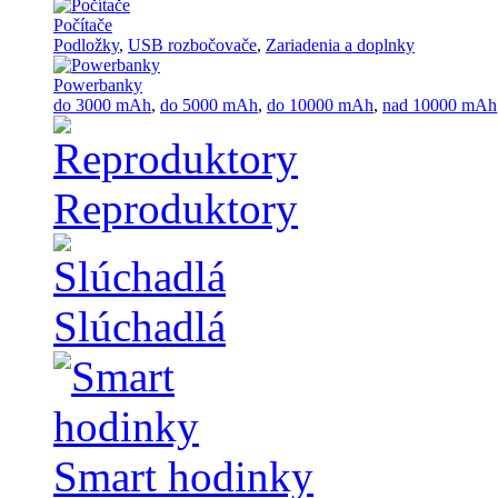
Počítače
Podložky
,
USB rozbočovače
,
Zariadenia a doplnky
Powerbanky
do 3000 mAh
,
do 5000 mAh
,
do 10000 mAh
,
nad 10000 mAh
Reproduktory
Slúchadlá
Smart hodinky