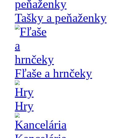
Tašky a peňaženky
Fľaše a hrnčeky
Hry