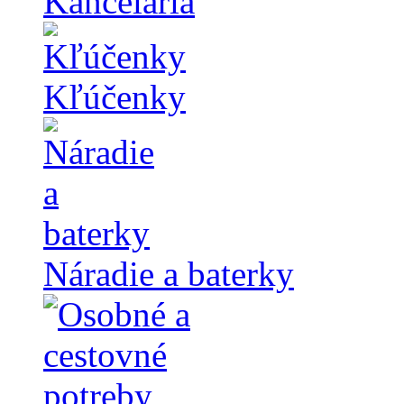
Kancelária
Kľúčenky
Náradie a baterky