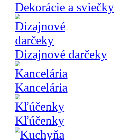
Dekorácie a sviečky
Dizajnové darčeky
Kancelária
Kľúčenky