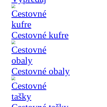
Cestovné kufre
Cestovné obaly