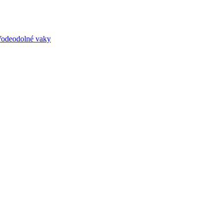
odeodolné vaky