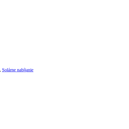
,
Solárne nabíjanie