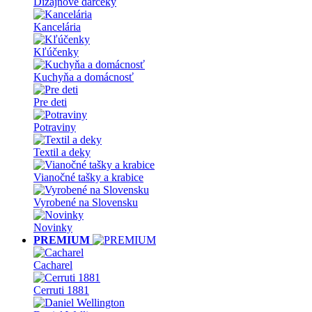
Dizajnové darčeky
Kancelária
Kľúčenky
Kuchyňa a domácnosť
Pre deti
Potraviny
Textil a deky
Vianočné tašky a krabice
Vyrobené na Slovensku
Novinky
PREMIUM
Cacharel
Cerruti 1881