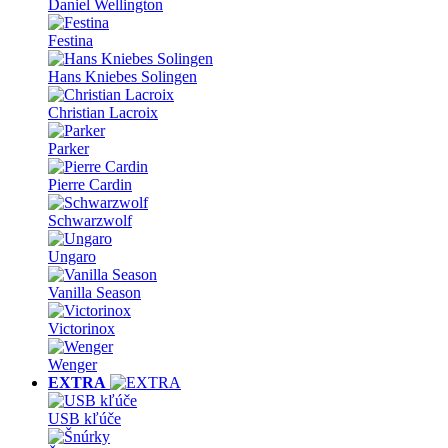
Daniel Wellington
Festina
Hans Kniebes Solingen
Christian Lacroix
Parker
Pierre Cardin
Schwarzwolf
Ungaro
Vanilla Season
Victorinox
Wenger
EXTRA
USB kľúče