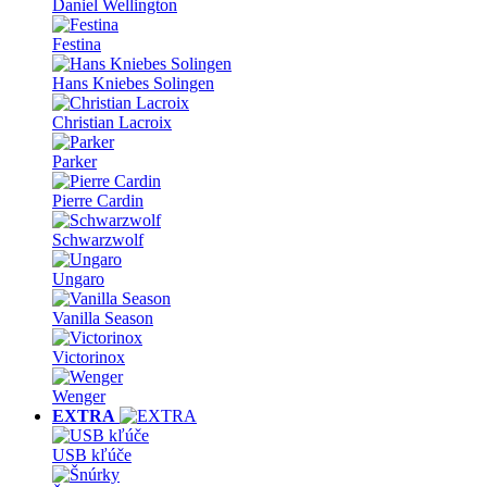
Daniel Wellington
Festina
Hans Kniebes Solingen
Christian Lacroix
Parker
Pierre Cardin
Schwarzwolf
Ungaro
Vanilla Season
Victorinox
Wenger
EXTRA
USB kľúče