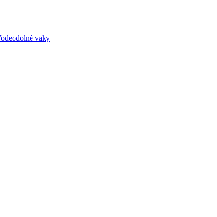
odeodolné vaky