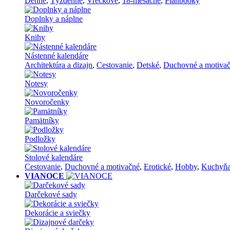
Denné
,
Týždenné
,
Vreckové
,
18-mesačné
,
Planbooky
Doplnky a náplne
Knihy
Nástenné kalendáre
Architektúra a dizajn
,
Cestovanie
,
Detské
,
Duchovné a motiva
Notesy
Novoročenky
Pamätníky
Podložky
Stolové kalendáre
Cestovanie
,
Duchovné a motivačné
,
Erotické
,
Hobby
,
Kuchyň
VIANOCE
Darčekové sady
Dekorácie a sviečky