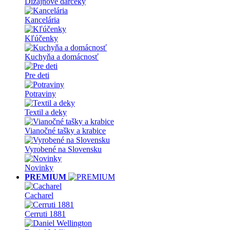
Dizajnové darčeky
Kancelária
Kľúčenky
Kuchyňa a domácnosť
Pre deti
Potraviny
Textil a deky
Vianočné tašky a krabice
Vyrobené na Slovensku
Novinky
PREMIUM
Cacharel
Cerruti 1881