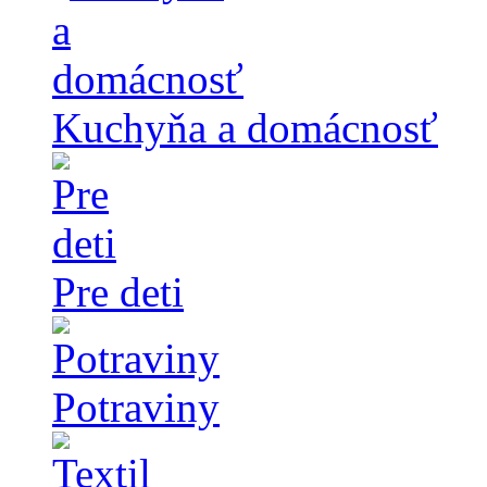
Kuchyňa a domácnosť
Pre deti
Potraviny