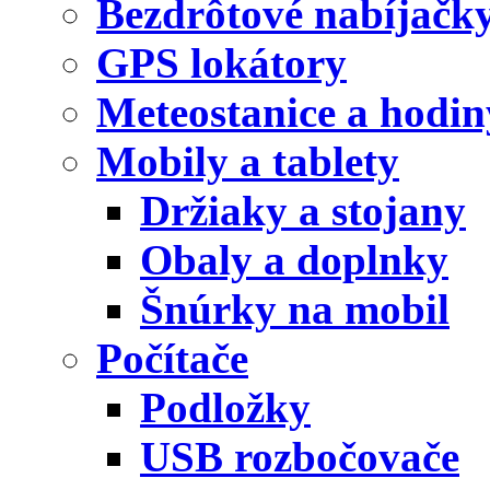
Bezdrôtové nabíjačk
GPS lokátory
Meteostanice a hodin
Mobily a tablety
Držiaky a stojany
Obaly a doplnky
Šnúrky na mobil
Počítače
Podložky
USB rozbočovače