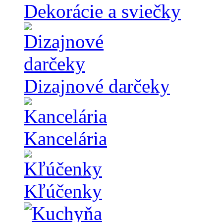
Dekorácie a sviečky
Dizajnové darčeky
Kancelária
Kľúčenky