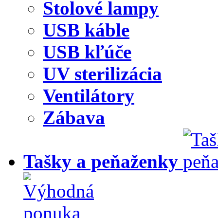
Stolové lampy
USB káble
USB kľúče
UV sterilizácia
Ventilátory
Zábava
Tašky a peňaženky