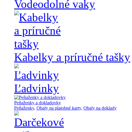
Vodeodolné vaky
Kabelky a príručné tašky
Ľadvinky
Peňaženky a dokladovky
Peňaženky
,
Obaly na platobné karty
,
Obaly na doklady