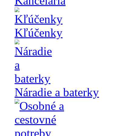
Kancelária
Kľúčenky
Náradie a baterky