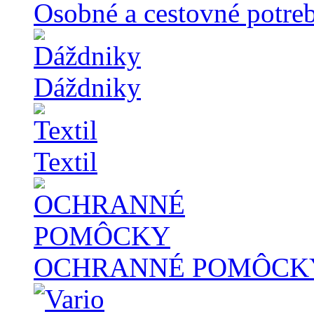
Osobné a cestovné potre
Dáždniky
Textil
OCHRANNÉ POMÔCK