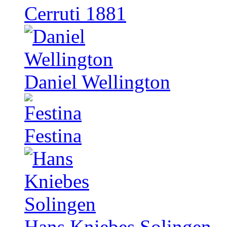
Cerruti 1881
Daniel Wellington
Festina
Hans Kniebes Solingen