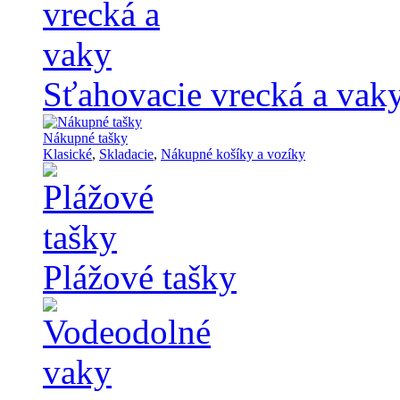
Sťahovacie vrecká a vak
Nákupné tašky
Klasické
,
Skladacie
,
Nákupné košíky a vozíky
Plážové tašky