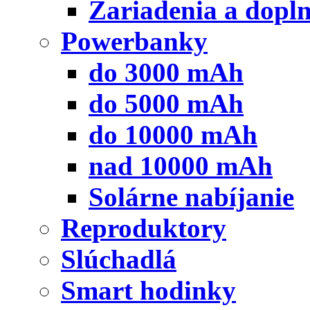
Zariadenia a dopl
Powerbanky
do 3000 mAh
do 5000 mAh
do 10000 mAh
nad 10000 mAh
Solárne nabíjanie
Reproduktory
Slúchadlá
Smart hodinky