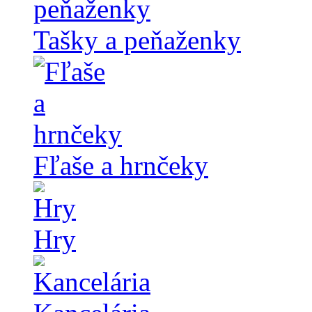
Tašky a peňaženky
Fľaše a hrnčeky
Hry