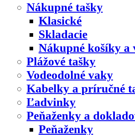
Nákupné tašky
Klasické
Skladacie
Nákupné košíky a 
Plážové tašky
Vodeodolné vaky
Kabelky a príručné t
Ľadvinky
Peňaženky a doklad
Peňaženky