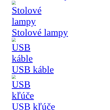
Stolové lampy
USB káble
USB kľúče