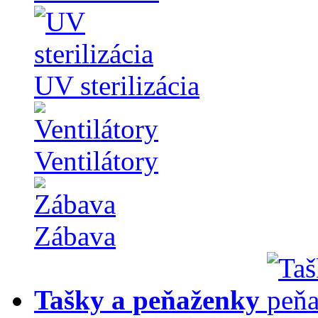
UV sterilizácia
Ventilátory
Zábava
Tašky a peňaženky