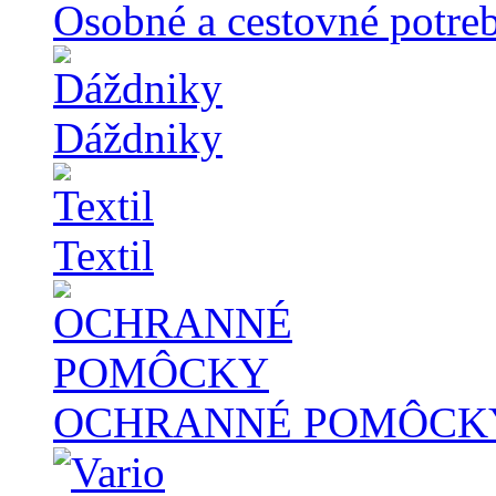
Osobné a cestovné potre
Dáždniky
Textil
OCHRANNÉ POMÔCK