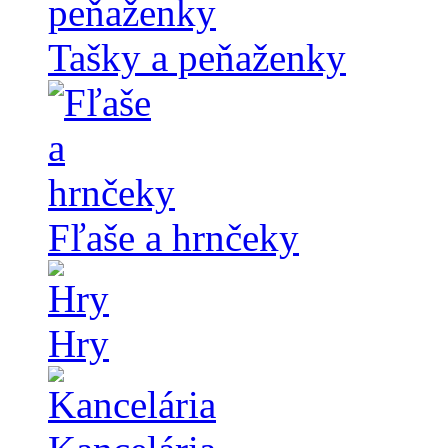
Tašky a peňaženky
Fľaše a hrnčeky
Hry