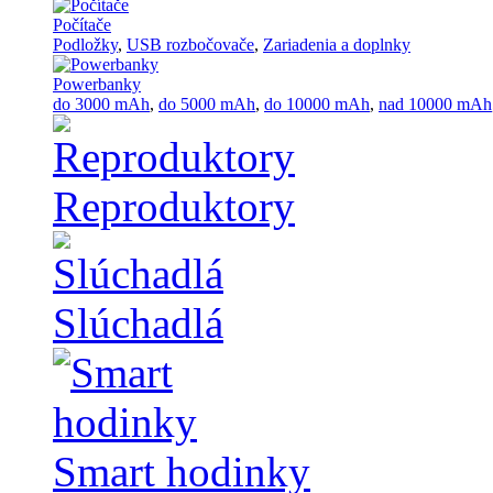
Počítače
Podložky
,
USB rozbočovače
,
Zariadenia a doplnky
Powerbanky
do 3000 mAh
,
do 5000 mAh
,
do 10000 mAh
,
nad 10000 mAh
Reproduktory
Slúchadlá
Smart hodinky