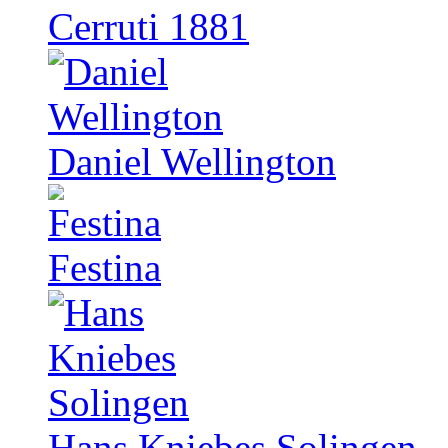
Cerruti 1881
Daniel Wellington
Festina
Hans Kniebes Solingen