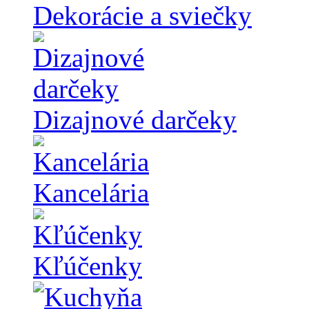
Dekorácie a sviečky
Dizajnové darčeky
Kancelária
Kľúčenky