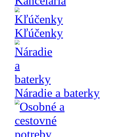
Kancelária
Kľúčenky
Náradie a baterky