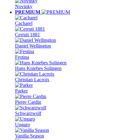
Novinky
PREMIUM
Cacharel
Cerruti 1881
Daniel Wellington
Festina
Hans Kniebes Solingen
Christian Lacroix
Parker
Pierre Cardin
Schwarzwolf
Ungaro
Vanilla Season