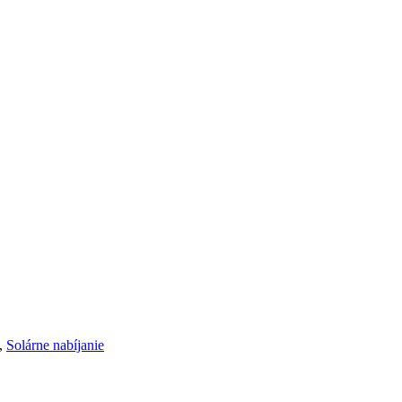
,
Solárne nabíjanie