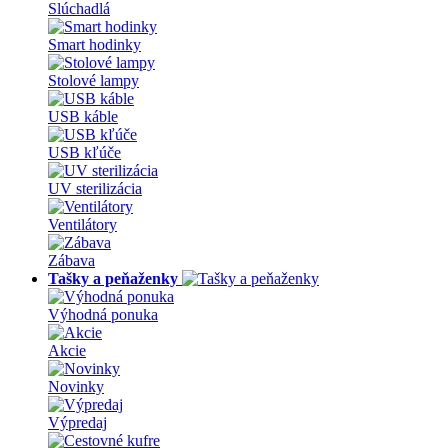
Slúchadlá
Smart hodinky
Stolové lampy
USB káble
USB kľúče
UV sterilizácia
Ventilátory
Zábava
Tašky a peňaženky
Výhodná ponuka
Akcie
Novinky
Výpredaj