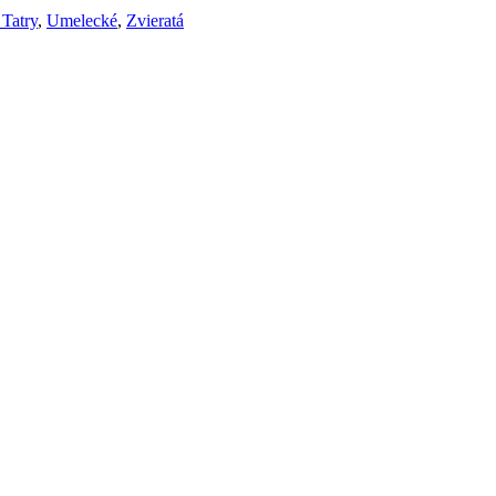
 Tatry
,
Umelecké
,
Zvieratá