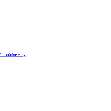
odeodolné vaky