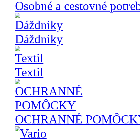
Osobné a cestovné potre
Dáždniky
Textil
OCHRANNÉ POMÔCK