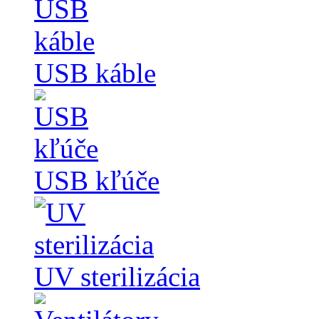
USB káble
USB kľúče
UV sterilizácia