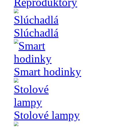
Reproduktory
Slúchadlá
Smart hodinky
Stolové lampy