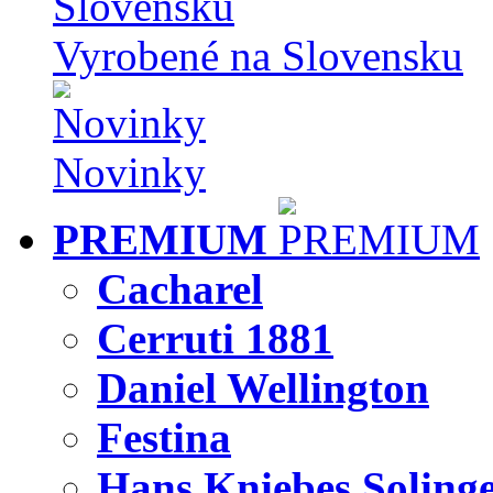
Vyrobené na Slovensku
Novinky
PREMIUM
Cacharel
Cerruti 1881
Daniel Wellington
Festina
Hans Kniebes Soling