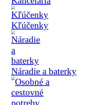
Kancelária
Kľúčenky
Náradie a baterky