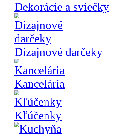
Dekorácie a sviečky
Dizajnové darčeky
Kancelária
Kľúčenky