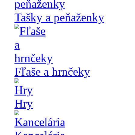
Tašky a peňaženky
Fľaše a hrnčeky
Hry