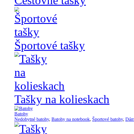
Cestovné tašky
Športové tašky
Tašky na kolieskach
Batohy
Nedobytné batohy
,
Batohy na notebook
,
Športové batohy
,
Dám