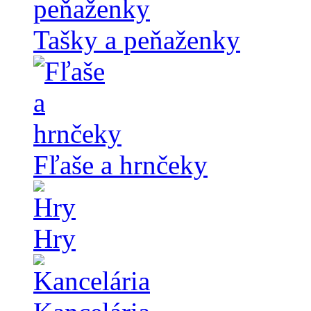
Tašky a peňaženky
Fľaše a hrnčeky
Hry