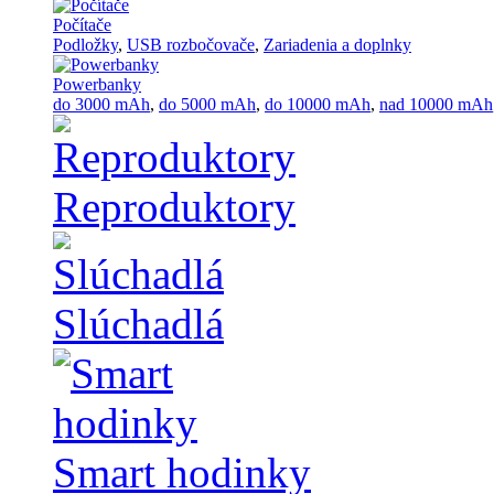
Počítače
Podložky
,
USB rozbočovače
,
Zariadenia a doplnky
Powerbanky
do 3000 mAh
,
do 5000 mAh
,
do 10000 mAh
,
nad 10000 mAh
Reproduktory
Slúchadlá
Smart hodinky