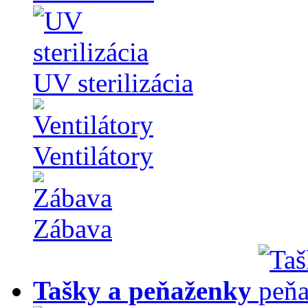
UV sterilizácia
Ventilátory
Zábava
Tašky a peňaženky