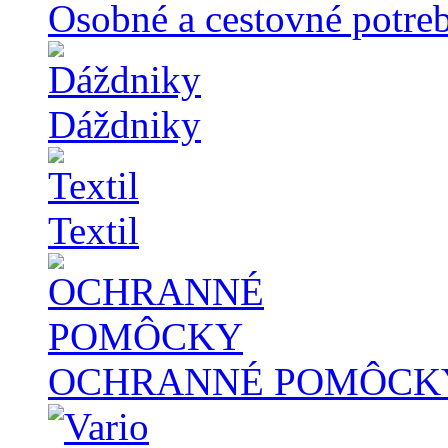
Osobné a cestovné potre
Dáždniky
Textil
OCHRANNÉ POMÔCK