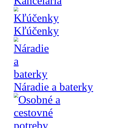
Kancelária
Kľúčenky
Náradie a baterky