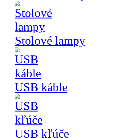
Stolové lampy
USB káble
USB kľúče