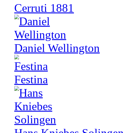
Cerruti 1881
Daniel Wellington
Festina
Hans Kniebes Solingen