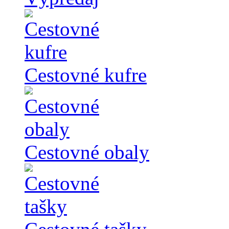
Cestovné kufre
Cestovné obaly