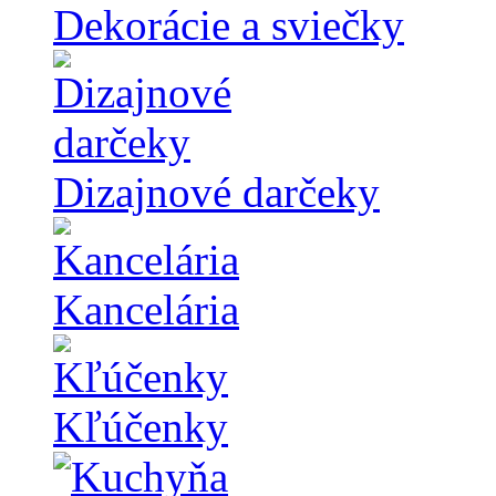
Dekorácie a sviečky
Dizajnové darčeky
Kancelária
Kľúčenky