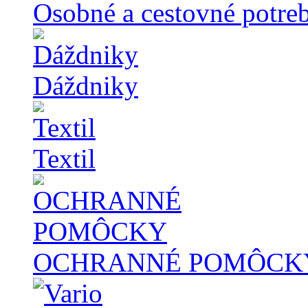
Osobné a cestovné potre
Dáždniky
Textil
OCHRANNÉ POMÔCK