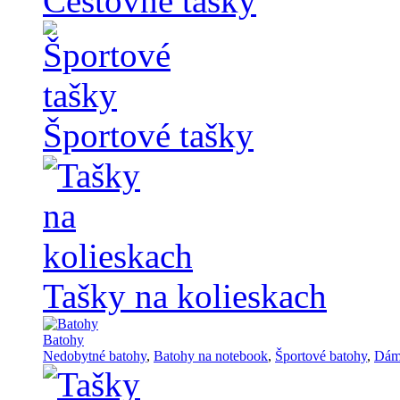
Cestovné tašky
Športové tašky
Tašky na kolieskach
Batohy
Nedobytné batohy
,
Batohy na notebook
,
Športové batohy
,
Dám