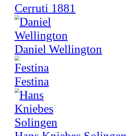
Cerruti 1881
Daniel Wellington
Festina
Hans Kniebes Solingen