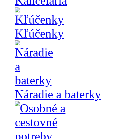
Kancelária
Kľúčenky
Náradie a baterky