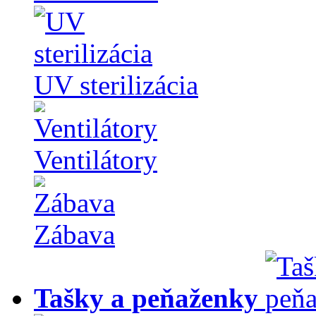
UV sterilizácia
Ventilátory
Zábava
Tašky a peňaženky