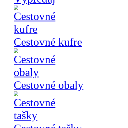
Cestovné kufre
Cestovné obaly