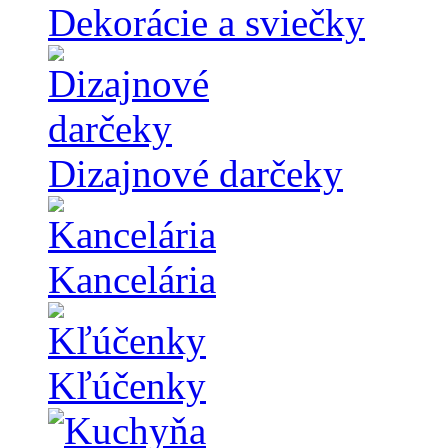
Dekorácie a sviečky
Dizajnové darčeky
Kancelária
Kľúčenky