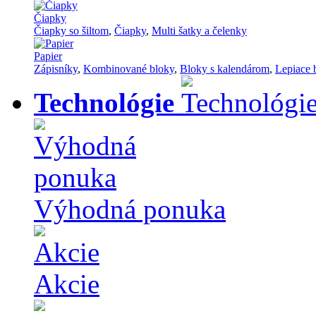
Čiapky
Čiapky so šiltom
,
Čiapky
,
Multi šatky a čelenky
Papier
Zápisníky
,
Kombinované bloky
,
Bloky s kalendárom
,
Lepiace 
Technológie
Výhodná ponuka
Akcie