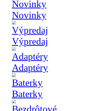
Novinky
Výpredaj
Adaptéry
Baterky