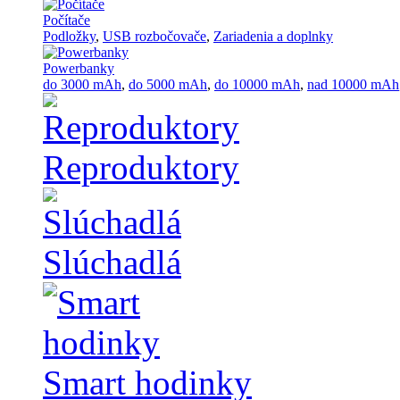
Počítače
Podložky
,
USB rozbočovače
,
Zariadenia a doplnky
Powerbanky
do 3000 mAh
,
do 5000 mAh
,
do 10000 mAh
,
nad 10000 mAh
Reproduktory
Slúchadlá
Smart hodinky