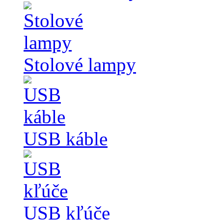
Stolové lampy
USB káble
USB kľúče