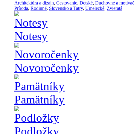
Architektúra a dizajn
,
Cestovanie
,
Detské
,
Duchovné a motiva
Príroda
,
Rodinné
,
Slovensko a Tatry
,
Umelecké
,
Zvieratá
Notesy
Novoročenky
Pamätníky
Podložky