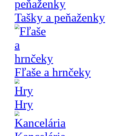
Tašky a peňaženky
Fľaše a hrnčeky
Hry