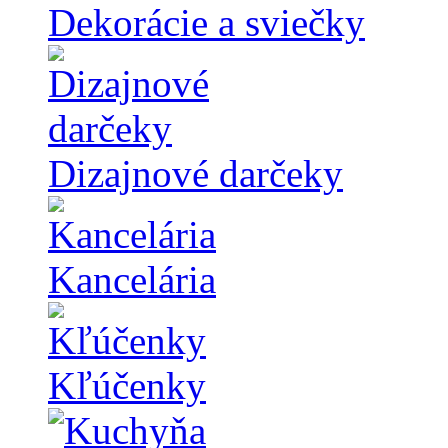
Dekorácie a sviečky
Dizajnové darčeky
Kancelária
Kľúčenky