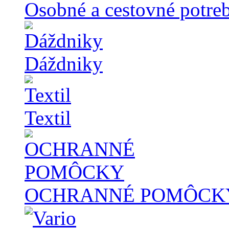
Osobné a cestovné potre
Dáždniky
Textil
OCHRANNÉ POMÔCK