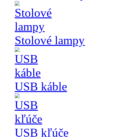
Stolové lampy
USB káble
USB kľúče