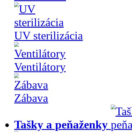
UV sterilizácia
Ventilátory
Zábava
Tašky a peňaženky