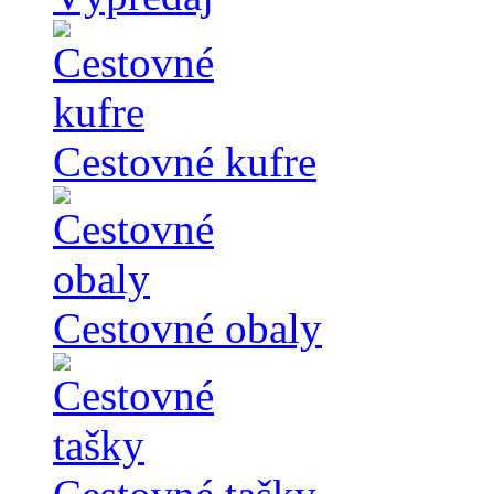
Cestovné kufre
Cestovné obaly