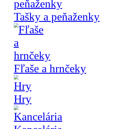
Tašky a peňaženky
Fľaše a hrnčeky
Hry