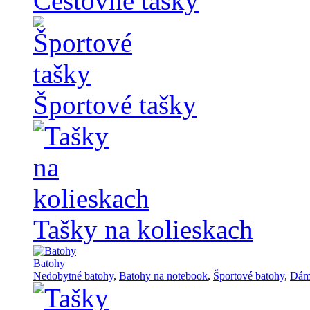
Cestovné tašky
Športové tašky
Tašky na kolieskach
Batohy
Nedobytné batohy
,
Batohy na notebook
,
Športové batohy
,
Dám