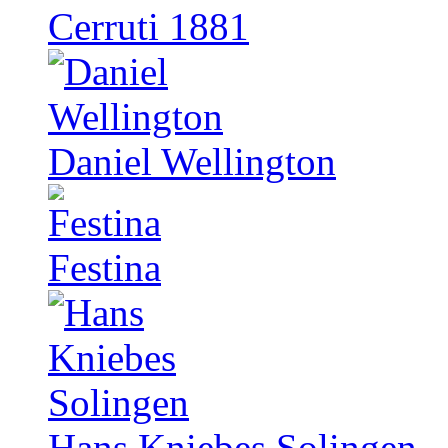
Cerruti 1881
Daniel Wellington
Festina
Hans Kniebes Solingen