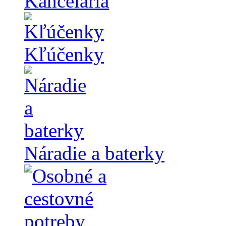
Kancelária
Kľúčenky
Náradie a baterky