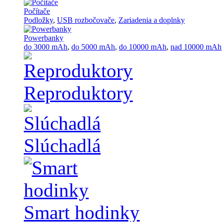
Počítače
Podložky
,
USB rozbočovače
,
Zariadenia a doplnky
Powerbanky
do 3000 mAh
,
do 5000 mAh
,
do 10000 mAh
,
nad 10000 mAh
Reproduktory
Slúchadlá
Smart hodinky