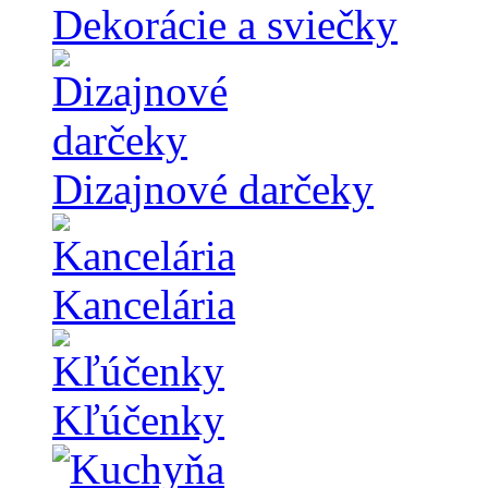
Dekorácie a sviečky
Dizajnové darčeky
Kancelária
Kľúčenky