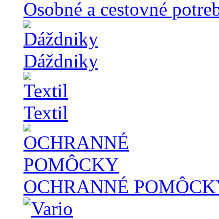
Osobné a cestovné potre
Dáždniky
Textil
OCHRANNÉ POMÔCK