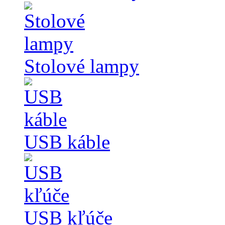
Stolové lampy
USB káble
USB kľúče