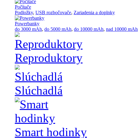
Počítače
Podložky
,
USB rozbočovače
,
Zariadenia a doplnky
Powerbanky
do 3000 mAh
,
do 5000 mAh
,
do 10000 mAh
,
nad 10000 mAh
Reproduktory
Slúchadlá
Smart hodinky