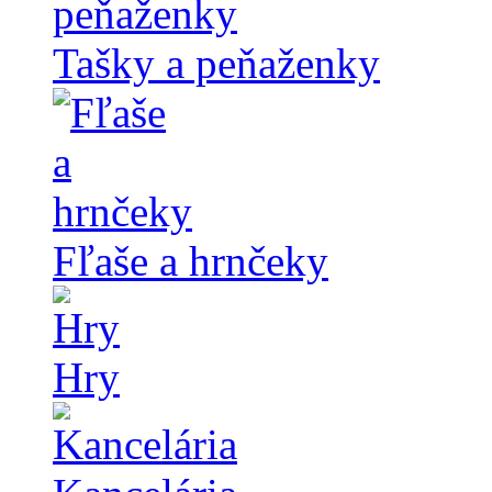
Tašky a peňaženky
Fľaše a hrnčeky
Hry