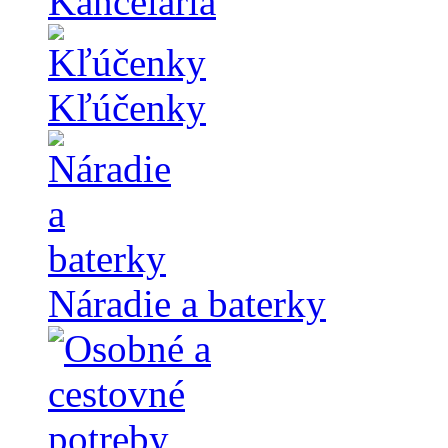
Kancelária
Kľúčenky
Náradie a baterky