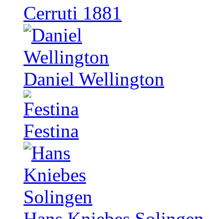
Cerruti 1881
Daniel Wellington
Festina
Hans Kniebes Solingen