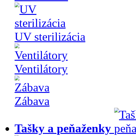
UV sterilizácia
Ventilátory
Zábava
Tašky a peňaženky