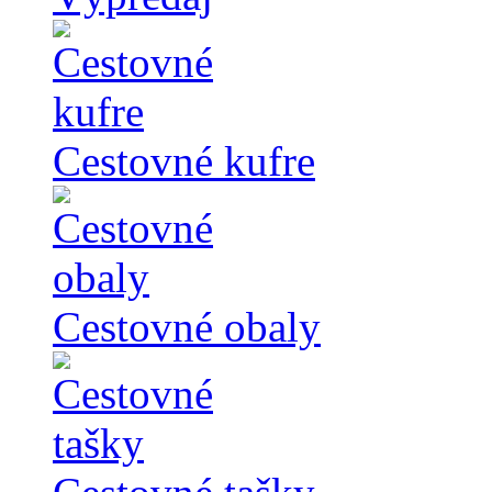
Cestovné kufre
Cestovné obaly