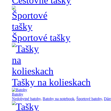
Cestovné tašky
Športové tašky
Tašky na kolieskach
Batohy
Nedobytné batohy
,
Batohy na notebook
,
Športové batohy
,
Dám