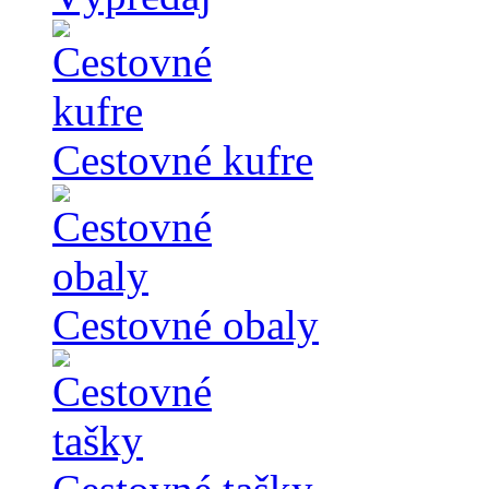
Cestovné kufre
Cestovné obaly