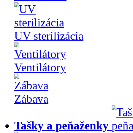
UV sterilizácia
Ventilátory
Zábava
Tašky a peňaženky