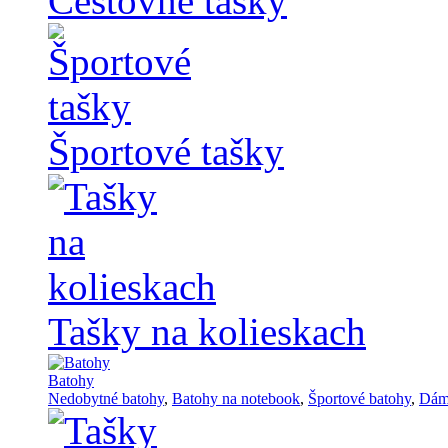
Cestovné tašky
Športové tašky
Tašky na kolieskach
Batohy
Nedobytné batohy
,
Batohy na notebook
,
Športové batohy
,
Dám