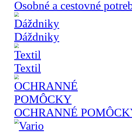
Osobné a cestovné potre
Dáždniky
Textil
OCHRANNÉ POMÔCK