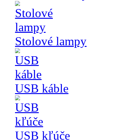
Stolové lampy
USB káble
USB kľúče