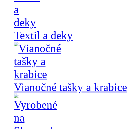
Textil a deky
Vianočné tašky a krabice