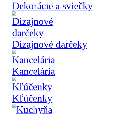
Dekorácie a sviečky
Dizajnové darčeky
Kancelária
Kľúčenky