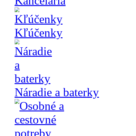
Kancelária
Kľúčenky
Náradie a baterky