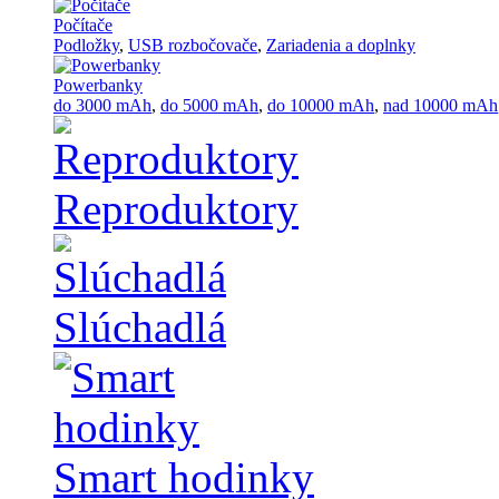
Počítače
Podložky
,
USB rozbočovače
,
Zariadenia a doplnky
Powerbanky
do 3000 mAh
,
do 5000 mAh
,
do 10000 mAh
,
nad 10000 mAh
Reproduktory
Slúchadlá
Smart hodinky