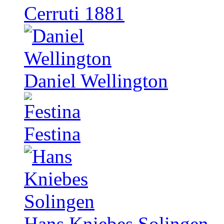
Cerruti 1881
Daniel Wellington
Festina
Hans Kniebes Solingen