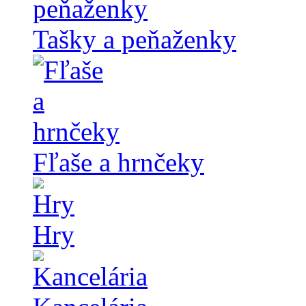
Tašky a peňaženky
Fľaše a hrnčeky
Hry