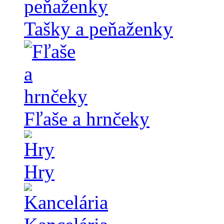
Tašky a peňaženky
Fľaše a hrnčeky
Hry