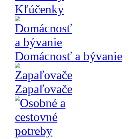
Kľúčenky
Domácnosť a bývanie
Zapaľovače