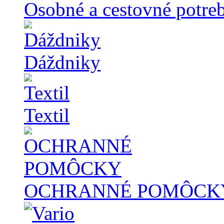
Osobné a cestovné potre
Dáždniky
Textil
OCHRANNÉ POMÔCK