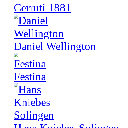
Cerruti 1881
Daniel Wellington
Festina
Hans Kniebes Solingen