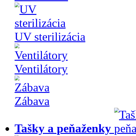
UV sterilizácia
Ventilátory
Zábava
Tašky a peňaženky