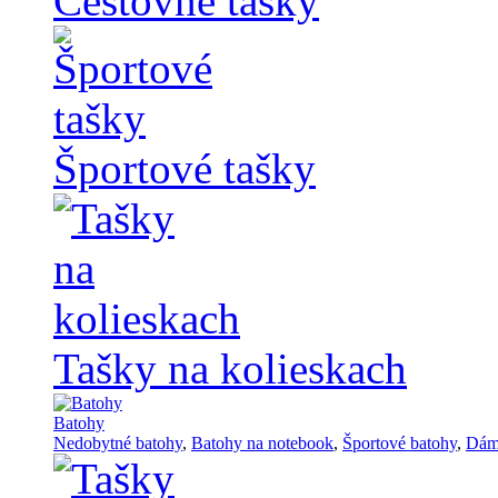
Cestovné tašky
Športové tašky
Tašky na kolieskach
Batohy
Nedobytné batohy
,
Batohy na notebook
,
Športové batohy
,
Dám