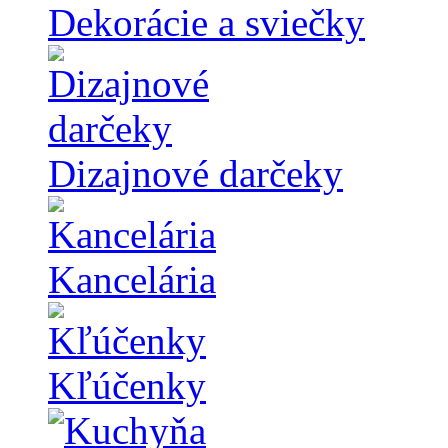
Dekorácie a sviečky
Dizajnové darčeky
Kancelária
Kľúčenky