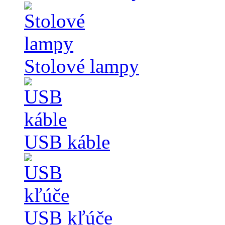
Stolové lampy
USB káble
USB kľúče