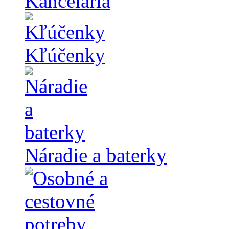
Kancelária
Kľúčenky
Náradie a baterky