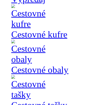
Cestovné kufre
Cestovné obaly