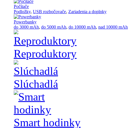
Počítače
Podložky
,
USB rozbočovače
,
Zariadenia a doplnky
Powerbanky
do 3000 mAh
,
do 5000 mAh
,
do 10000 mAh
,
nad 10000 mAh
Reproduktory
Slúchadlá
Smart hodinky