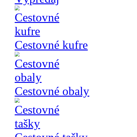
Cestovné kufre
Cestovné obaly