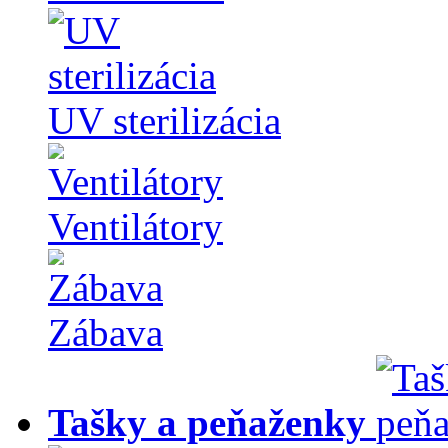
UV sterilizácia
Ventilátory
Zábava
Tašky a peňaženky