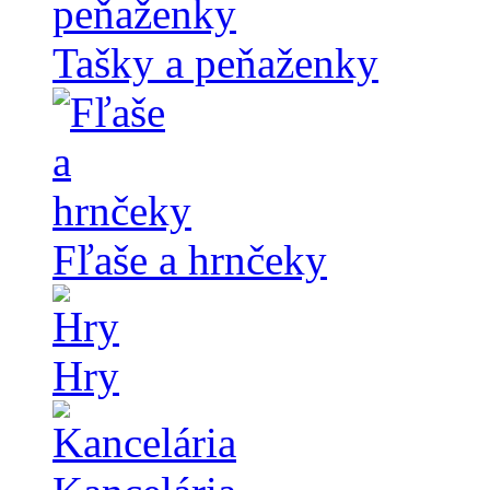
Tašky a peňaženky
Fľaše a hrnčeky
Hry