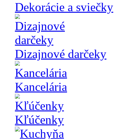
Dekorácie a sviečky
Dizajnové darčeky
Kancelária
Kľúčenky