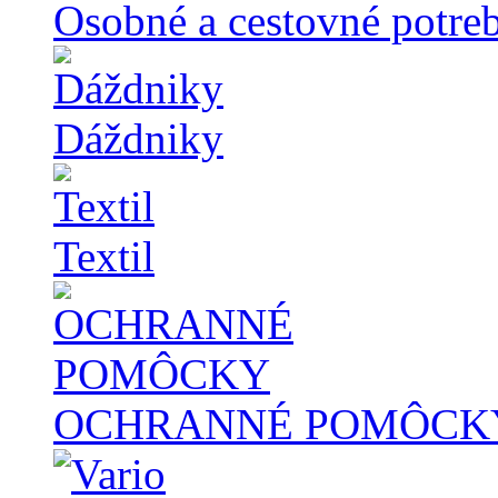
Osobné a cestovné potre
Dáždniky
Textil
OCHRANNÉ POMÔCK