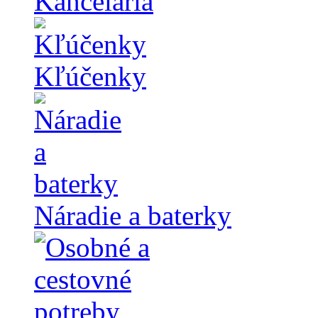
Kancelária
Kľúčenky
Náradie a baterky