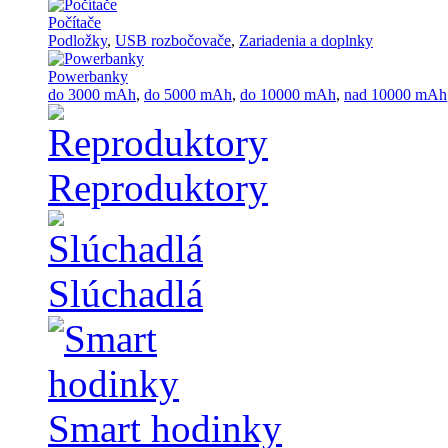
Počítače
Podložky
,
USB rozbočovače
,
Zariadenia a doplnky
Powerbanky
do 3000 mAh
,
do 5000 mAh
,
do 10000 mAh
,
nad 10000 mAh
Reproduktory
Slúchadlá
Smart hodinky