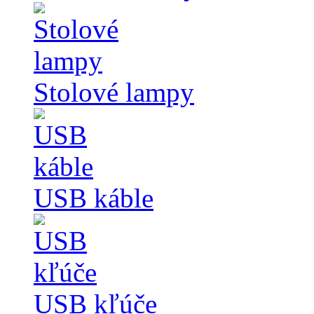
Stolové lampy
USB káble
USB kľúče