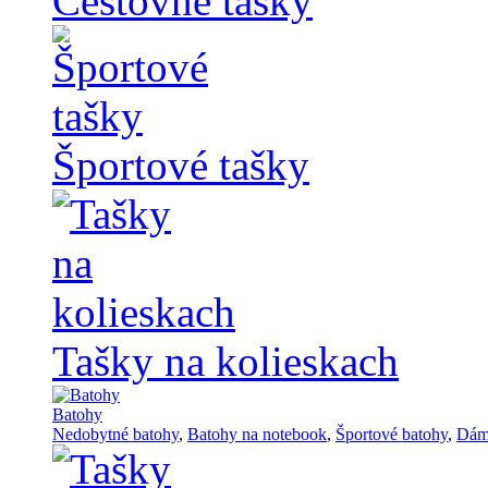
Cestovné tašky
Športové tašky
Tašky na kolieskach
Batohy
Nedobytné batohy
,
Batohy na notebook
,
Športové batohy
,
Dám