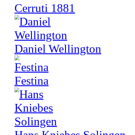
Cerruti 1881
Daniel Wellington
Festina
Hans Kniebes Solingen