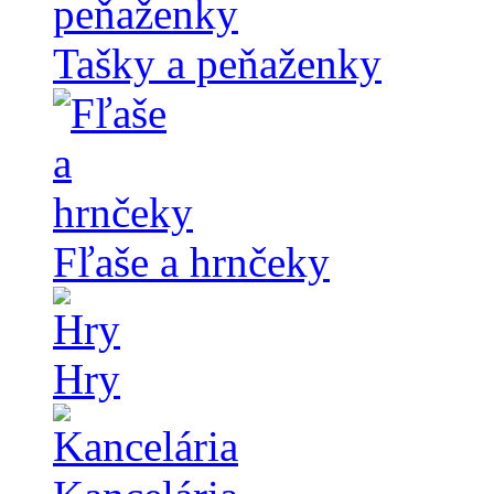
Tašky a peňaženky
Fľaše a hrnčeky
Hry