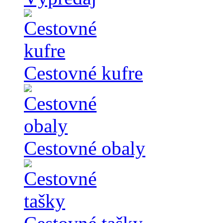
Cestovné kufre
Cestovné obaly