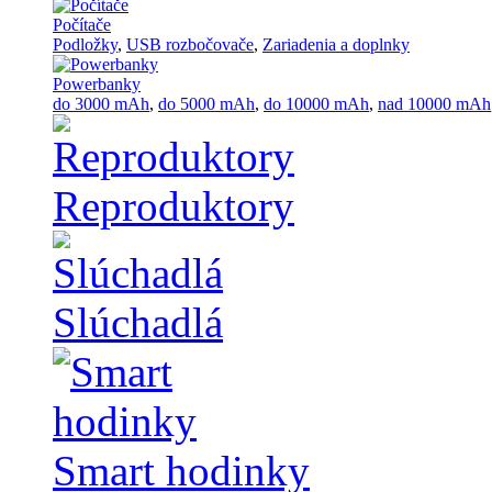
Počítače
Podložky
,
USB rozbočovače
,
Zariadenia a doplnky
Powerbanky
do 3000 mAh
,
do 5000 mAh
,
do 10000 mAh
,
nad 10000 mAh
Reproduktory
Slúchadlá
Smart hodinky