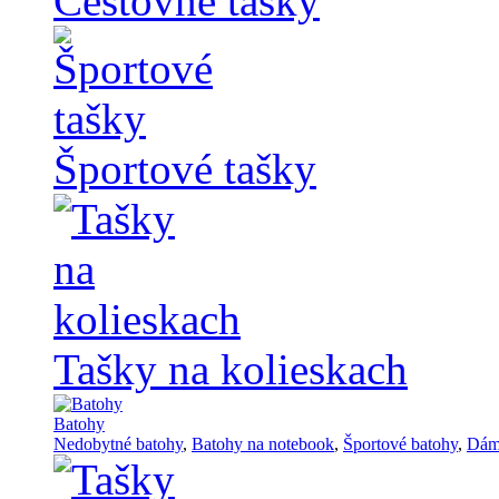
Cestovné tašky
Športové tašky
Tašky na kolieskach
Batohy
Nedobytné batohy
,
Batohy na notebook
,
Športové batohy
,
Dám