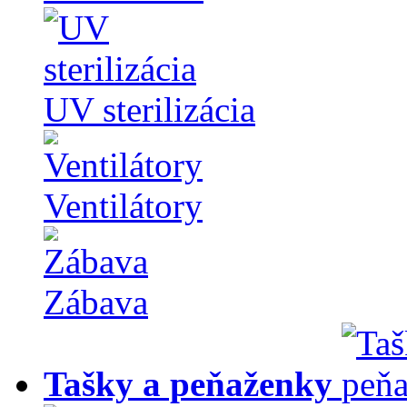
UV sterilizácia
Ventilátory
Zábava
Tašky a peňaženky