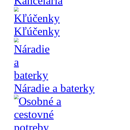
Kancelária
Kľúčenky
Náradie a baterky