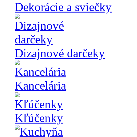
Dekorácie a sviečky
Dizajnové darčeky
Kancelária
Kľúčenky