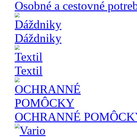
Osobné a cestovné potre
Dáždniky
Textil
OCHRANNÉ POMÔCK