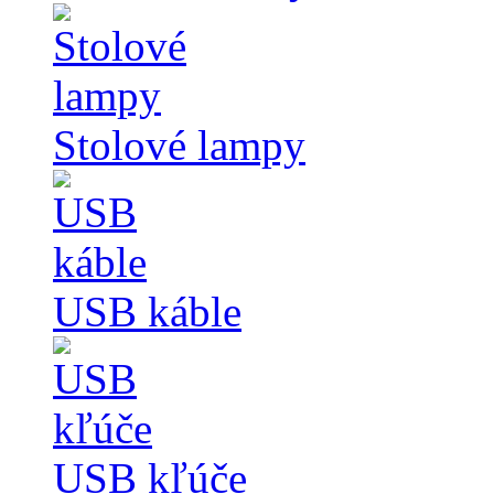
Stolové lampy
USB káble
USB kľúče