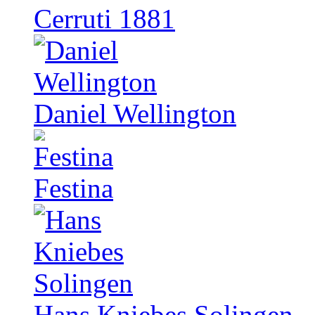
Cerruti 1881
Daniel Wellington
Festina
Hans Kniebes Solingen