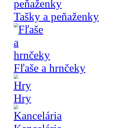
Tašky a peňaženky
Fľaše a hrnčeky
Hry