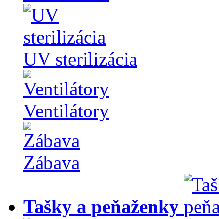
UV sterilizácia
Ventilátory
Zábava
Tašky a peňaženky