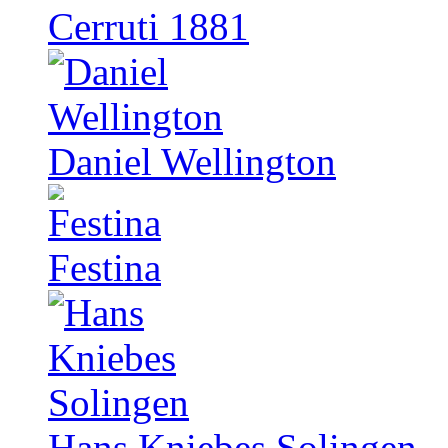
Cerruti 1881
Daniel Wellington
Festina
Hans Kniebes Solingen