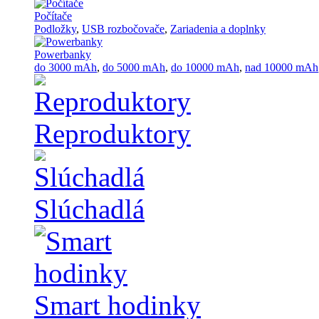
Počítače
Podložky
,
USB rozbočovače
,
Zariadenia a doplnky
Powerbanky
do 3000 mAh
,
do 5000 mAh
,
do 10000 mAh
,
nad 10000 mAh
Reproduktory
Slúchadlá
Smart hodinky