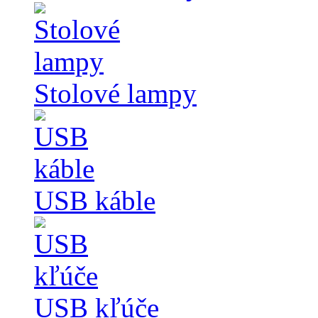
Stolové lampy
USB káble
USB kľúče