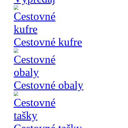
Cestovné kufre
Cestovné obaly