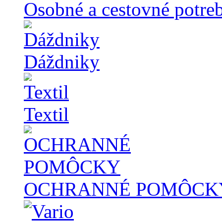
Osobné a cestovné potre
Dáždniky
Textil
OCHRANNÉ POMÔCK