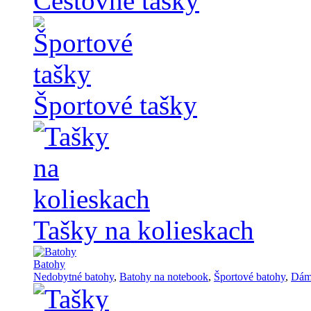
Cestovné tašky
Športové tašky
Tašky na kolieskach
Batohy
Nedobytné batohy
,
Batohy na notebook
,
Športové batohy
,
Dám