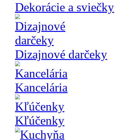
Dekorácie a sviečky
Dizajnové darčeky
Kancelária
Kľúčenky