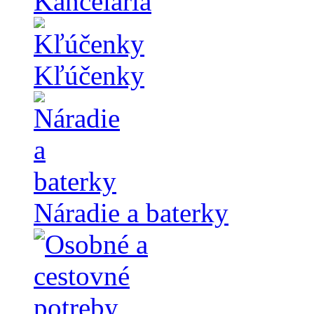
Kancelária
Kľúčenky
Náradie a baterky