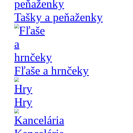
Tašky a peňaženky
Fľaše a hrnčeky
Hry