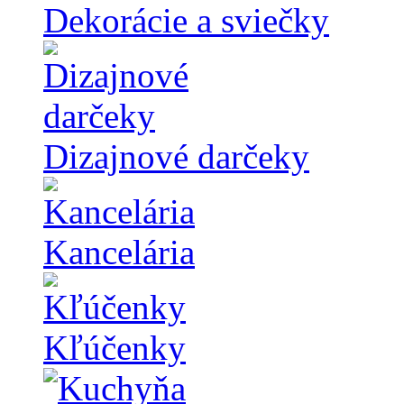
Dekorácie a sviečky
Dizajnové darčeky
Kancelária
Kľúčenky