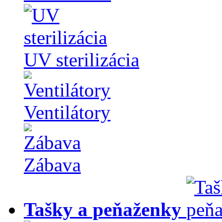
UV sterilizácia
Ventilátory
Zábava
Tašky a peňaženky