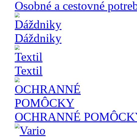
Osobné a cestovné potre
Dáždniky
Textil
OCHRANNÉ POMÔCK