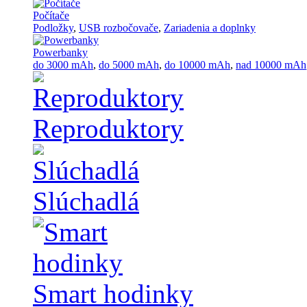
Počítače
Podložky
,
USB rozbočovače
,
Zariadenia a doplnky
Powerbanky
do 3000 mAh
,
do 5000 mAh
,
do 10000 mAh
,
nad 10000 mAh
Reproduktory
Slúchadlá
Smart hodinky