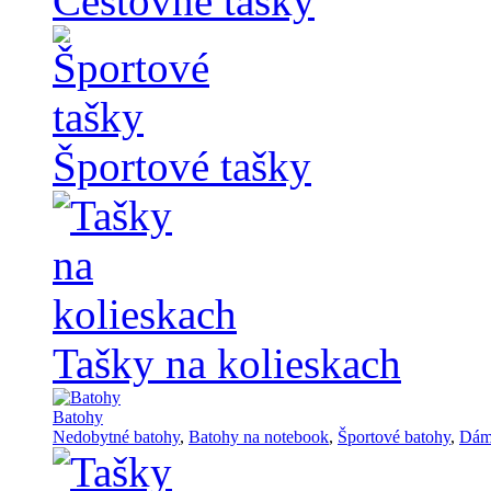
Cestovné tašky
Športové tašky
Tašky na kolieskach
Batohy
Nedobytné batohy
,
Batohy na notebook
,
Športové batohy
,
Dám