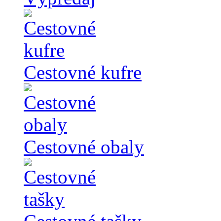
Cestovné kufre
Cestovné obaly