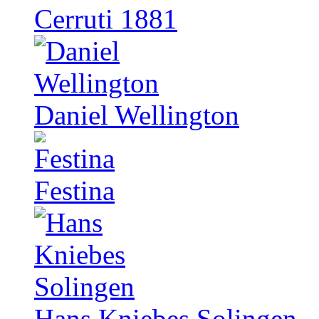
Cerruti 1881
Daniel Wellington
Festina
Hans Kniebes Solingen