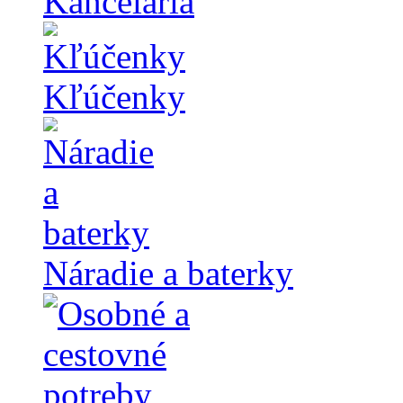
Kancelária
Kľúčenky
Náradie a baterky