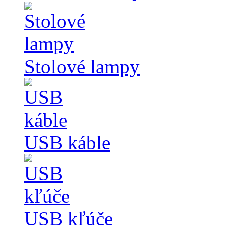
Stolové lampy
USB káble
USB kľúče