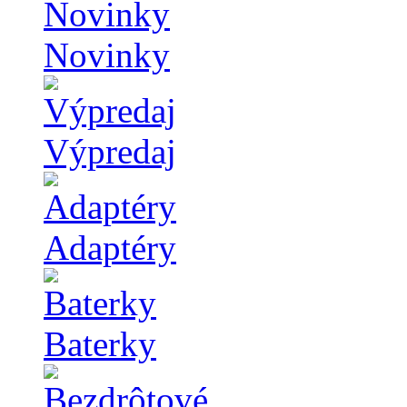
Novinky
Výpredaj
Adaptéry
Baterky