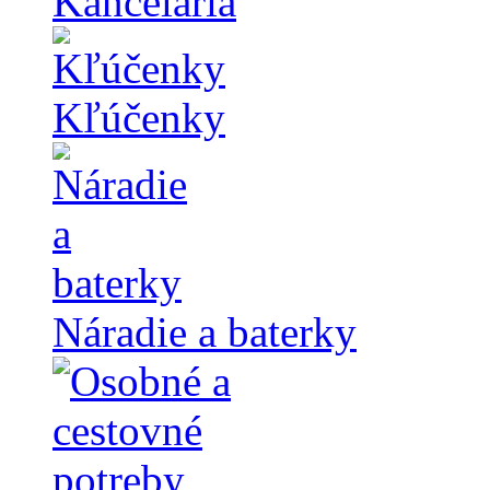
Kancelária
Kľúčenky
Náradie a baterky