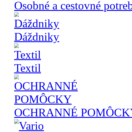
Osobné a cestovné potre
Dáždniky
Textil
OCHRANNÉ POMÔCK