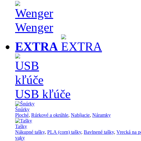
Wenger
EXTRA
USB kľúče
Šnúrky
Ploché
,
Rúrkové a okrúhle
,
Nabíjacie
,
Náramky
Tašky
Nákupné tašky
,
PLA (corn) tašky
,
Bavlnené tašky
,
Vrecká na p
vaky