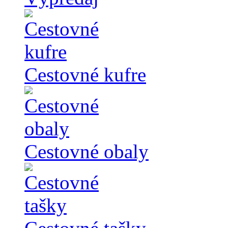
Cestovné kufre
Cestovné obaly