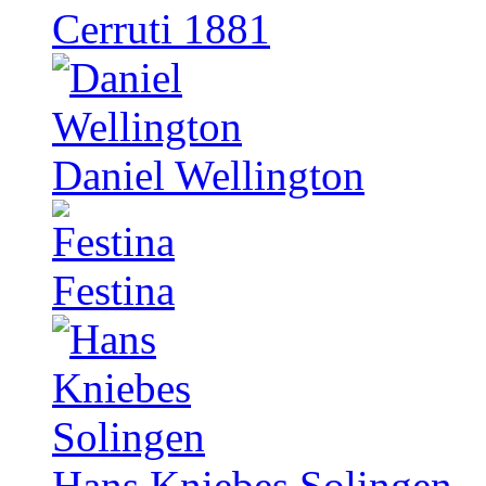
Cerruti 1881
Daniel Wellington
Festina
Hans Kniebes Solingen