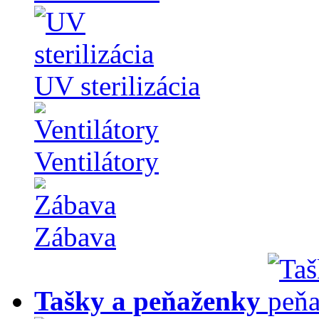
UV sterilizácia
Ventilátory
Zábava
Tašky a peňaženky