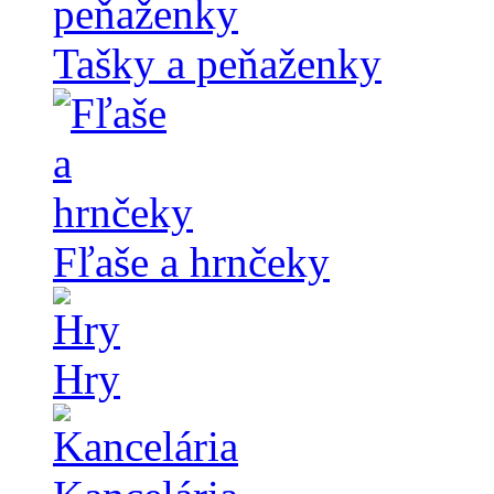
Tašky a peňaženky
Fľaše a hrnčeky
Hry