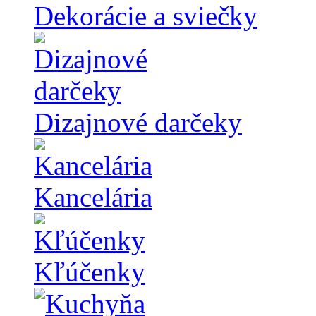
Dekorácie a sviečky
Dizajnové darčeky
Kancelária
Kľúčenky