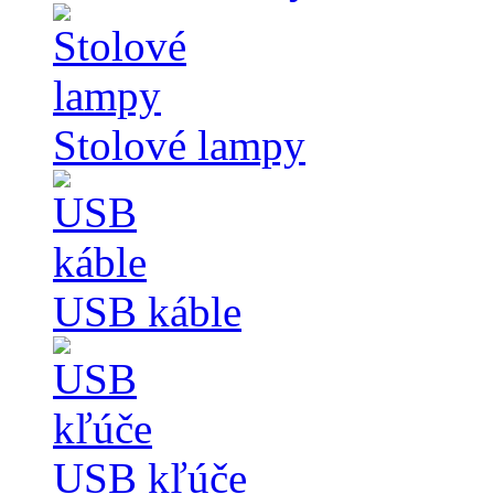
Stolové lampy
USB káble
USB kľúče