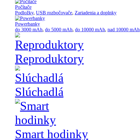
Počítače
Podložky
,
USB rozbočovače
,
Zariadenia a doplnky
Powerbanky
do 3000 mAh
,
do 5000 mAh
,
do 10000 mAh
,
nad 10000 mAh
Reproduktory
Slúchadlá
Smart hodinky