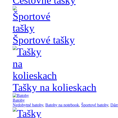
Cestovné tašky
Športové tašky
Tašky na kolieskach
Batohy
Nedobytné batohy
,
Batohy na notebook
,
Športové batohy
,
Dám