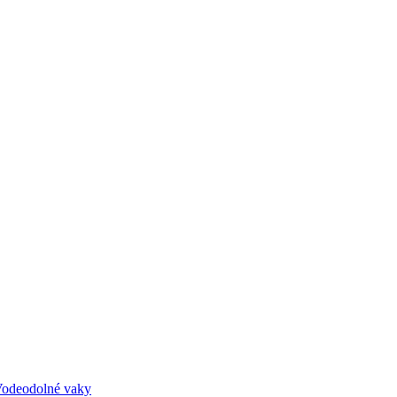
odeodolné vaky