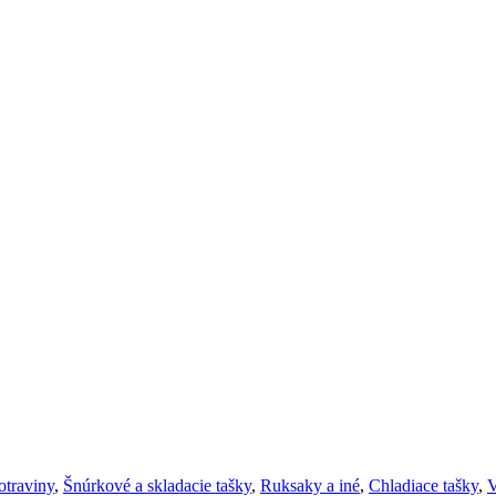
otraviny
,
Šnúrkové a skladacie tašky
,
Ruksaky a iné
,
Chladiace tašky
,
V