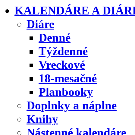
KALENDÁRE A DIÁR
Diáre
Denné
Týždenné
Vreckové
18-mesačné
Planbooky
Doplnky a náplne
Knihy
Nástenné kalendáre