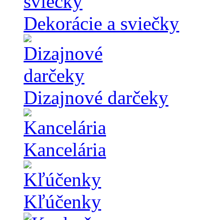
Dekorácie a sviečky
Dizajnové darčeky
Kancelária
Kľúčenky