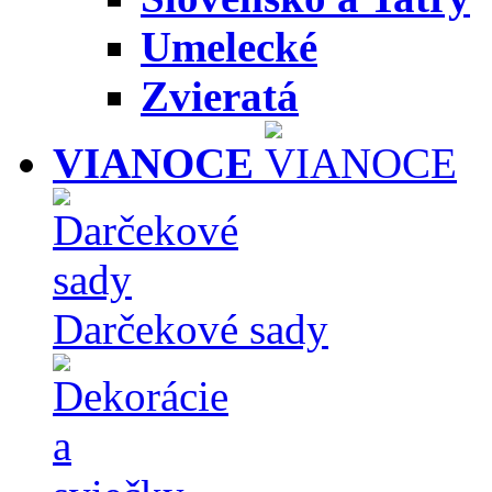
Umelecké
Zvieratá
VIANOCE
Darčekové sady