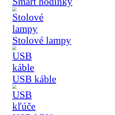
Smart hodinky
Stolové lampy
USB káble