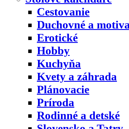
Cestovanie
Duchovné a motiv
Erotické
Hobby
Kuchyňa
Kvety a záhrada
Plánovacie
Príroda
Rodinné a detské
Slovensko a Tatry