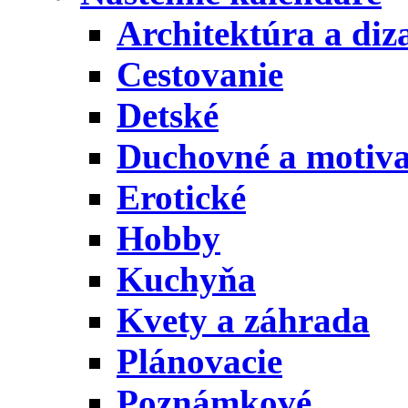
Architektúra a diz
Cestovanie
Detské
Duchovné a motiv
Erotické
Hobby
Kuchyňa
Kvety a záhrada
Plánovacie
Poznámkové