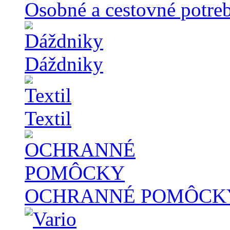
Osobné a cestovné potre
Dáždniky
Textil
OCHRANNÉ POMÔCK