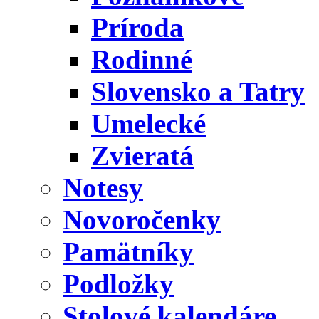
Príroda
Rodinné
Slovensko a Tatry
Umelecké
Zvieratá
Notesy
Novoročenky
Pamätníky
Podložky
Stolové kalendáre