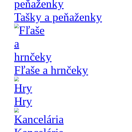
Tašky a peňaženky
Fľaše a hrnčeky
Hry