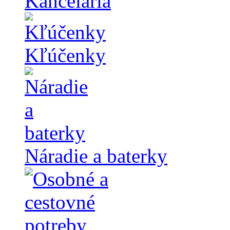
Kancelária
Kľúčenky
Náradie a baterky