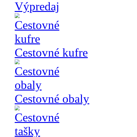
Výpredaj
Cestovné kufre
Cestovné obaly