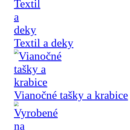
Textil a deky
Vianočné tašky a krabice