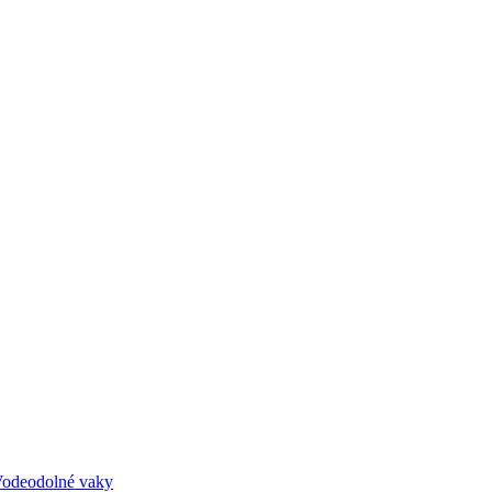
odeodolné vaky