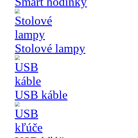
Smart hodinky
Stolové lampy
USB káble