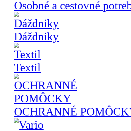
Osobné a cestovné potre
Dáždniky
Textil
OCHRANNÉ POMÔCK