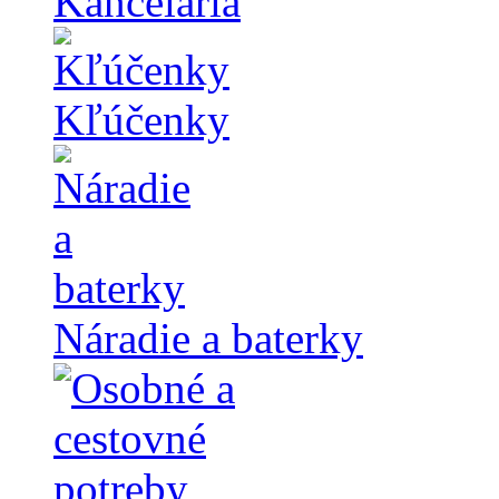
Kancelária
Kľúčenky
Náradie a baterky