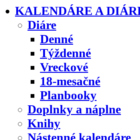
KALENDÁRE A DIÁR
Diáre
Denné
Týždenné
Vreckové
18-mesačné
Planbooky
Doplnky a náplne
Knihy
Nástenné kalendáre