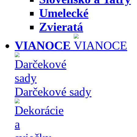
Umelecké
Zvieratá
VIANOCE
Darčekové sady