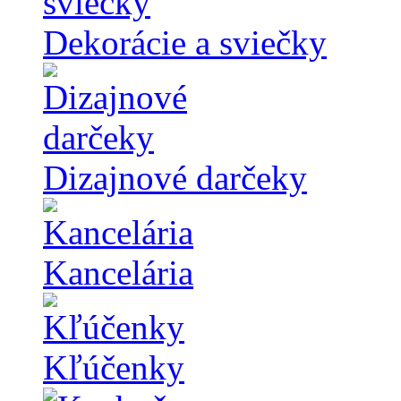
Dekorácie a sviečky
Dizajnové darčeky
Kancelária
Kľúčenky