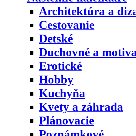
Architektúra a diz
Cestovanie
Detské
Duchovné a motiv
Erotické
Hobby
Kuchyňa
Kvety a záhrada
Plánovacie
Poznámkové