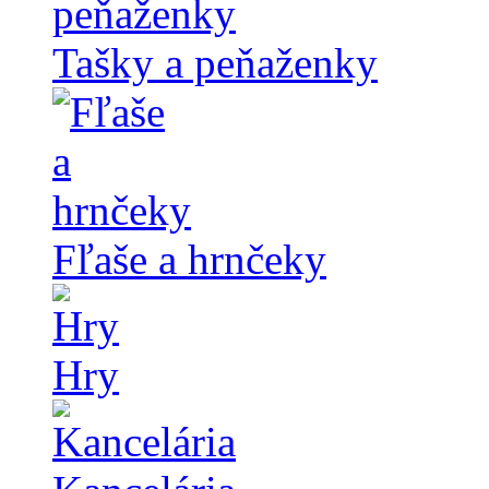
Tašky a peňaženky
Fľaše a hrnčeky
Hry