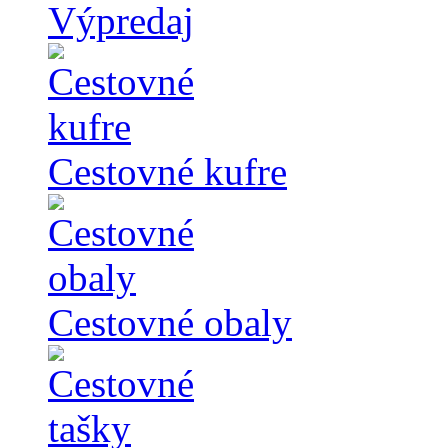
Výpredaj
Cestovné kufre
Cestovné obaly