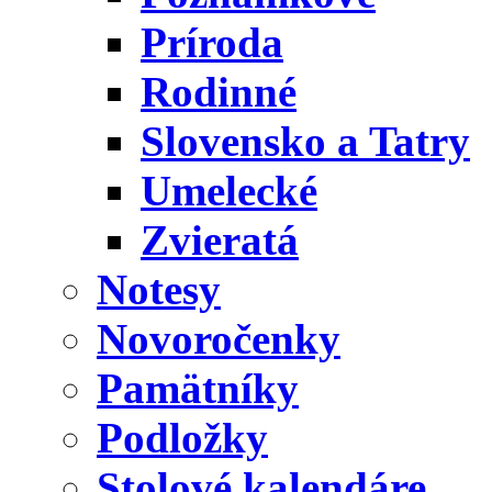
Príroda
Rodinné
Slovensko a Tatry
Umelecké
Zvieratá
Notesy
Novoročenky
Pamätníky
Podložky
Stolové kalendáre