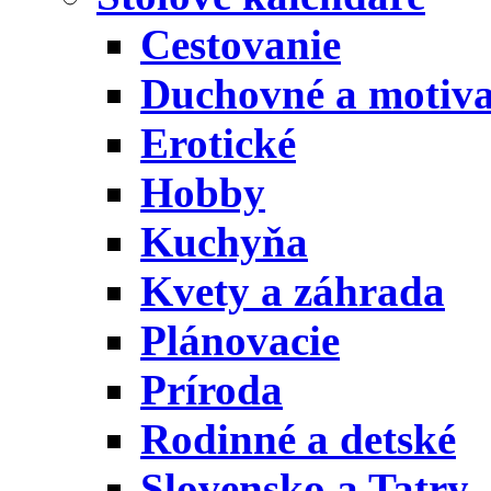
Cestovanie
Duchovné a motiv
Erotické
Hobby
Kuchyňa
Kvety a záhrada
Plánovacie
Príroda
Rodinné a detské
Slovensko a Tatry