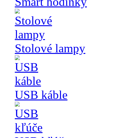
Smart hodinky
Stolové lampy
USB káble