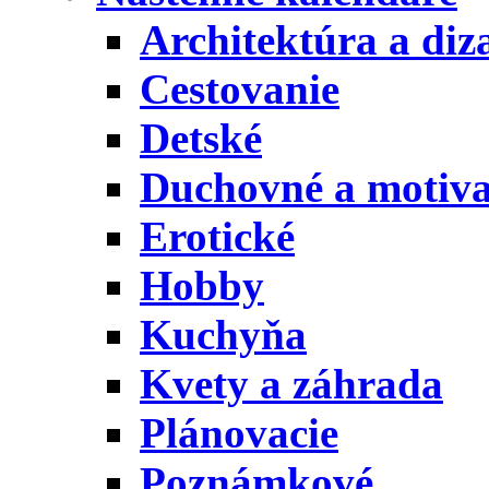
Architektúra a diz
Cestovanie
Detské
Duchovné a motiv
Erotické
Hobby
Kuchyňa
Kvety a záhrada
Plánovacie
Poznámkové