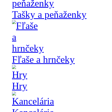
Tašky a peňaženky
Fľaše a hrnčeky
Hry