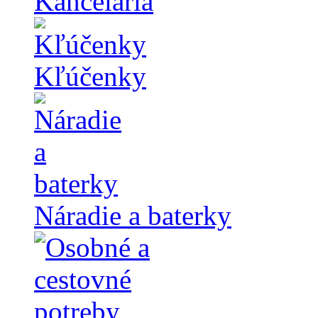
Kancelária
Kľúčenky
Náradie a baterky