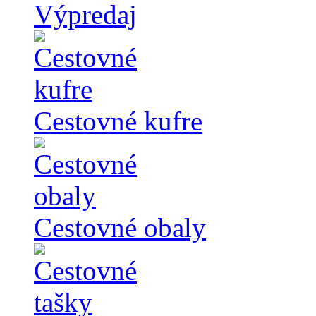
Výpredaj
Cestovné kufre
Cestovné obaly