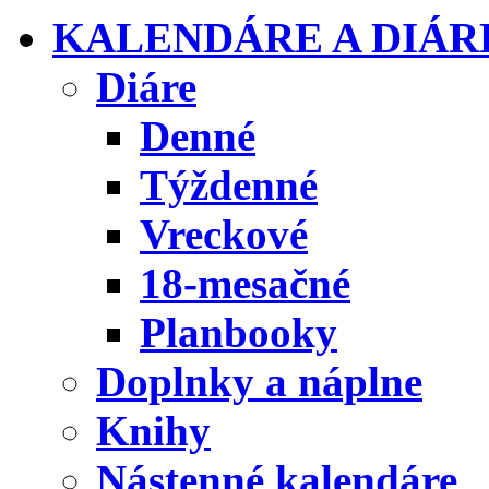
KALENDÁRE A DIÁR
Diáre
Denné
Týždenné
Vreckové
18-mesačné
Planbooky
Doplnky a náplne
Knihy
Nástenné kalendáre