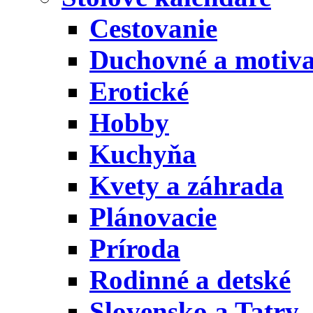
Cestovanie
Duchovné a motiv
Erotické
Hobby
Kuchyňa
Kvety a záhrada
Plánovacie
Príroda
Rodinné a detské
Slovensko a Tatry