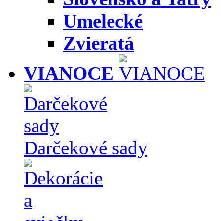
Umelecké
Zvieratá
VIANOCE
Darčekové sady