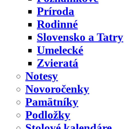
Príroda
Rodinné
Slovensko a Tatry
Umelecké
Zvieratá
Notesy
Novoročenky
Pamätníky
Podložky
Stolové kalendáre