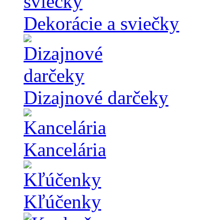
Dekorácie a sviečky
Dizajnové darčeky
Kancelária
Kľúčenky