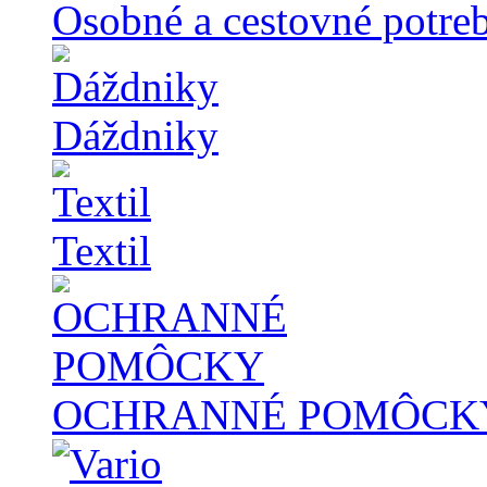
Osobné a cestovné potre
Dáždniky
Textil
OCHRANNÉ POMÔCK