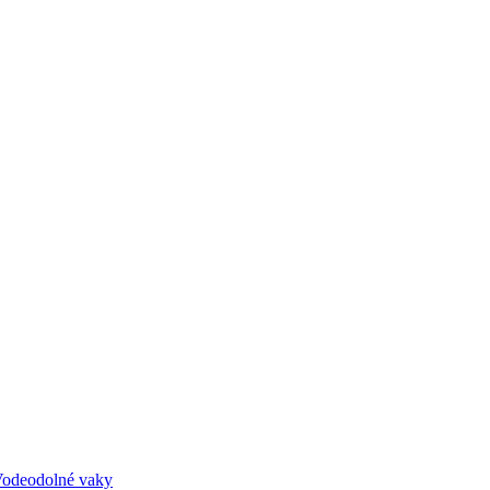
odeodolné vaky