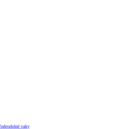
odeodolné vaky