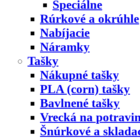
Špeciálne
Rúrkové a okrúhle
Nabíjacie
Náramky
Tašky
Nákupné tašky
PLA (corn) tašky
Bavlnené tašky
Vrecká na potravi
Šnúrkové a skladac