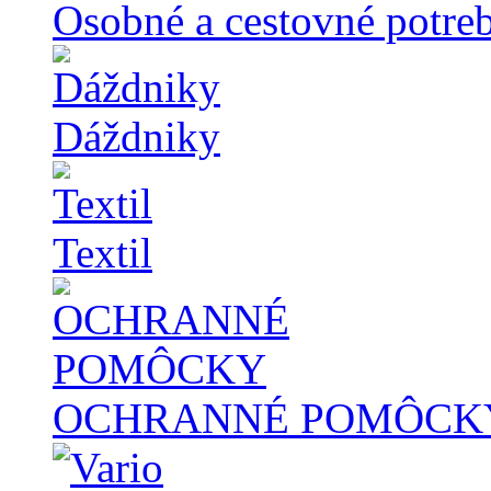
Osobné a cestovné potre
Dáždniky
Textil
OCHRANNÉ POMÔCK