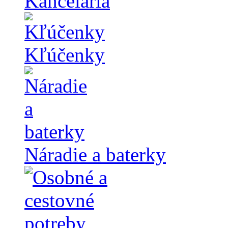
Kancelária
Kľúčenky
Náradie a baterky