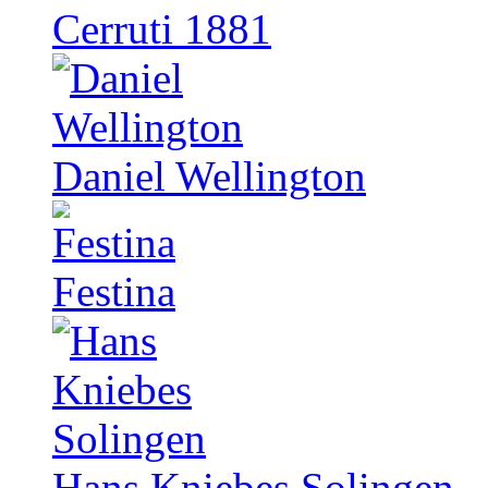
Cerruti 1881
Daniel Wellington
Festina
Hans Kniebes Solingen