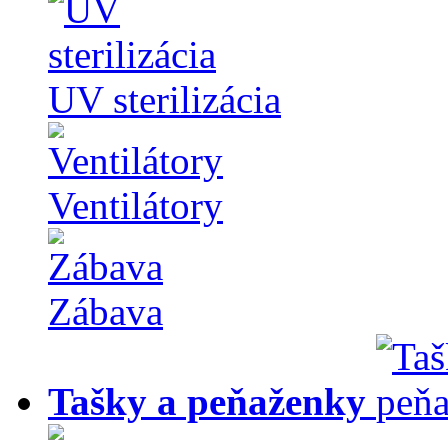
UV sterilizácia
Ventilátory
Zábava
Tašky a peňaženky