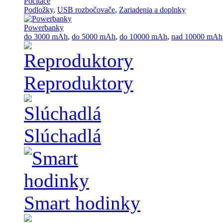
Počítače
Podložky
,
USB rozbočovače
,
Zariadenia a doplnky
Powerbanky
do 3000 mAh
,
do 5000 mAh
,
do 10000 mAh
,
nad 10000 mAh
Reproduktory
Slúchadlá
Smart hodinky