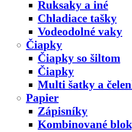
Ruksaky a iné
Chladiace tašky
Vodeodolné vaky
Čiapky
Čiapky so šiltom
Čiapky
Multi šatky a čele
Papier
Zápisníky
Kombinované blo