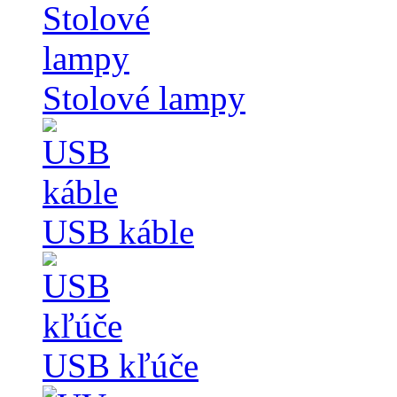
Stolové lampy
USB káble
USB kľúče