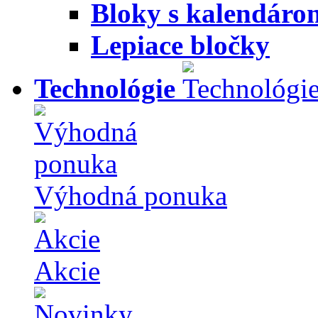
Bloky s kalendáro
Lepiace bločky
Technológie
Výhodná ponuka
Akcie