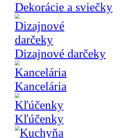
Dekorácie a sviečky
Dizajnové darčeky
Kancelária
Kľúčenky