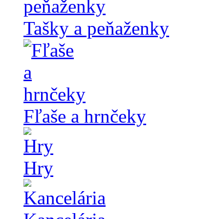
Tašky a peňaženky
Fľaše a hrnčeky
Hry