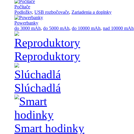
Počítače
Podložky
,
USB rozbočovače
,
Zariadenia a doplnky
Powerbanky
do 3000 mAh
,
do 5000 mAh
,
do 10000 mAh
,
nad 10000 mAh
Reproduktory
Slúchadlá
Smart hodinky