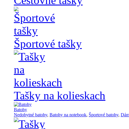
Cestovné tašky
Športové tašky
Tašky na kolieskach
Batohy
Nedobytné batohy
,
Batohy na notebook
,
Športové batohy
,
Dám