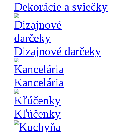
Dekorácie a sviečky
Dizajnové darčeky
Kancelária
Kľúčenky