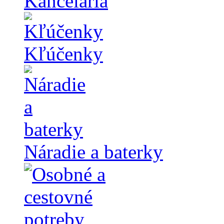
Kancelária
Kľúčenky
Náradie a baterky