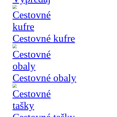
Cestovné kufre
Cestovné obaly