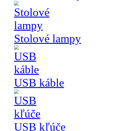
Stolové lampy
USB káble
USB kľúče