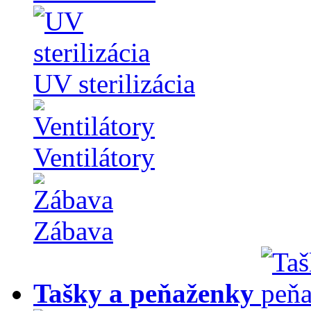
UV sterilizácia
Ventilátory
Zábava
Tašky a peňaženky