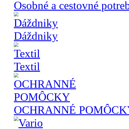
Osobné a cestovné potre
Dáždniky
Textil
OCHRANNÉ POMÔCK