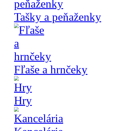
Tašky a peňaženky
Fľaše a hrnčeky
Hry