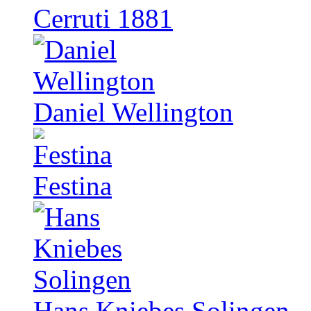
Cerruti 1881
Daniel Wellington
Festina
Hans Kniebes Solingen