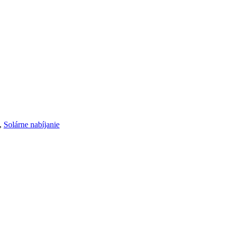
,
Solárne nabíjanie