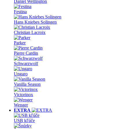
Daniel Wellington
Festina
Hans Kniebes Solingen
Christian Lacroix
Parker
Pierre Cardin
Schwarzwolf
Ungaro
Vanilla Season
Victorinox
Wenger
EXTRA
USB kľúče