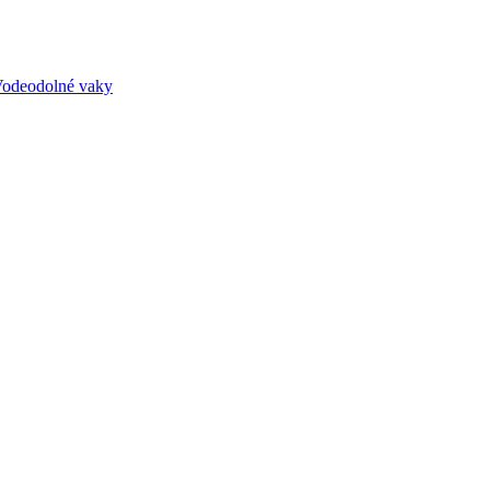
odeodolné vaky