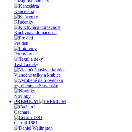
Dizajnové darčeky
Kancelária
Kľúčenky
Kuchyňa a domácnosť
Pre deti
Potraviny
Textil a deky
Vianočné tašky a krabice
Vyrobené na Slovensku
Novinky
PREMIUM
Cacharel
Cerruti 1881