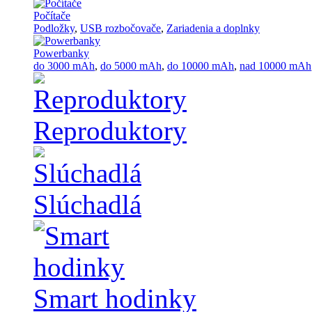
Počítače
Podložky
,
USB rozbočovače
,
Zariadenia a doplnky
Powerbanky
do 3000 mAh
,
do 5000 mAh
,
do 10000 mAh
,
nad 10000 mAh
Reproduktory
Slúchadlá
Smart hodinky