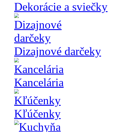
Dekorácie a sviečky
Dizajnové darčeky
Kancelária
Kľúčenky