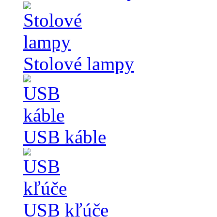
Stolové lampy
USB káble
USB kľúče