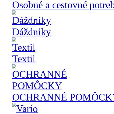
Osobné a cestovné potre
Dáždniky
Textil
OCHRANNÉ POMÔCK