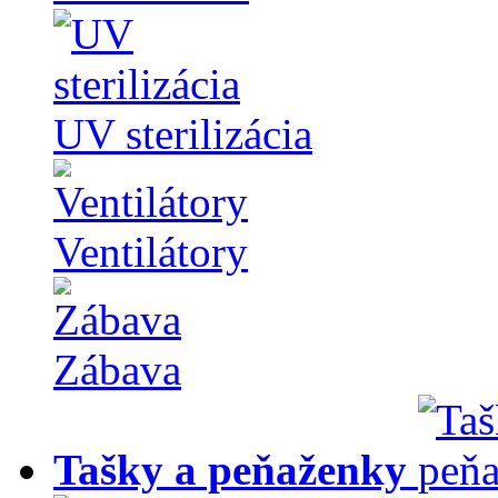
UV sterilizácia
Ventilátory
Zábava
Tašky a peňaženky