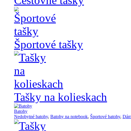
Cestovné tašky
Športové tašky
Tašky na kolieskach
Batohy
Nedobytné batohy
,
Batohy na notebook
,
Športové batohy
,
Dám