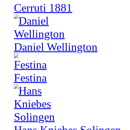
Cerruti 1881
Daniel Wellington
Festina
Hans Kniebes Solingen