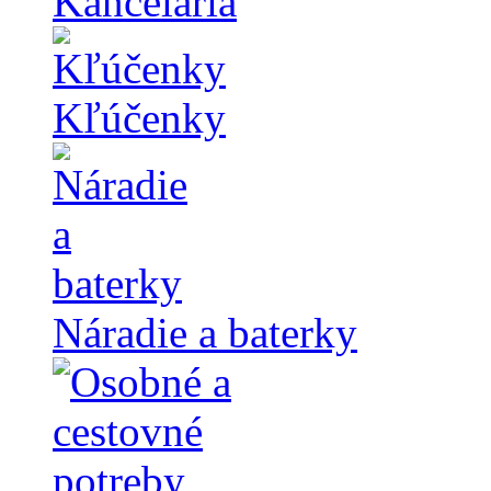
Kancelária
Kľúčenky
Náradie a baterky