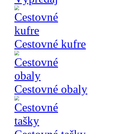
Cestovné kufre
Cestovné obaly