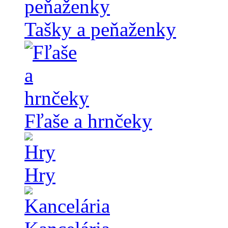
Tašky a peňaženky
Fľaše a hrnčeky
Hry