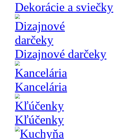
Dekorácie a sviečky
Dizajnové darčeky
Kancelária
Kľúčenky