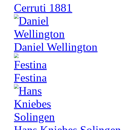
Cerruti 1881
Daniel Wellington
Festina
Hans Kniebes Solingen