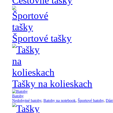
Cestovné tašky
Športové tašky
Tašky na kolieskach
Batohy
Nedobytné batohy
,
Batohy na notebook
,
Športové batohy
,
Dám