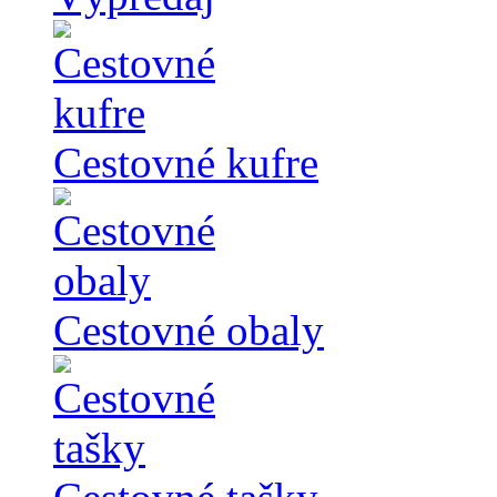
Cestovné kufre
Cestovné obaly