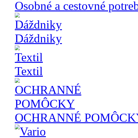
Osobné a cestovné potre
Dáždniky
Textil
OCHRANNÉ POMÔCK