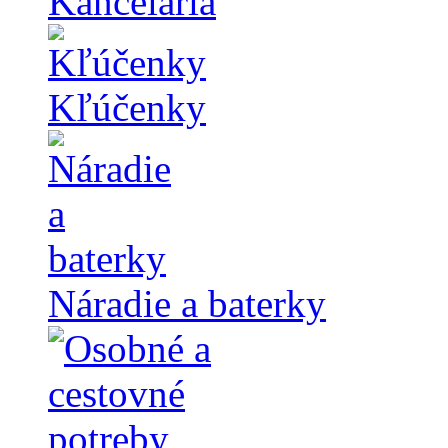
Kancelária
Kľúčenky
Náradie a baterky