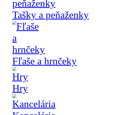
Tašky a peňaženky
Fľaše a hrnčeky
Hry