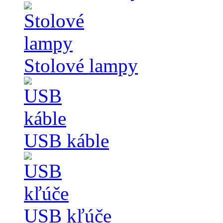
Stolové lampy
USB káble
USB kľúče