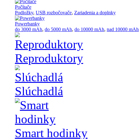
Počítače
Podložky
,
USB rozbočovače
,
Zariadenia a doplnky
Powerbanky
do 3000 mAh
,
do 5000 mAh
,
do 10000 mAh
,
nad 10000 mAh
Reproduktory
Slúchadlá
Smart hodinky