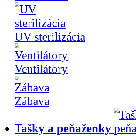
UV sterilizácia
Ventilátory
Zábava
Tašky a peňaženky